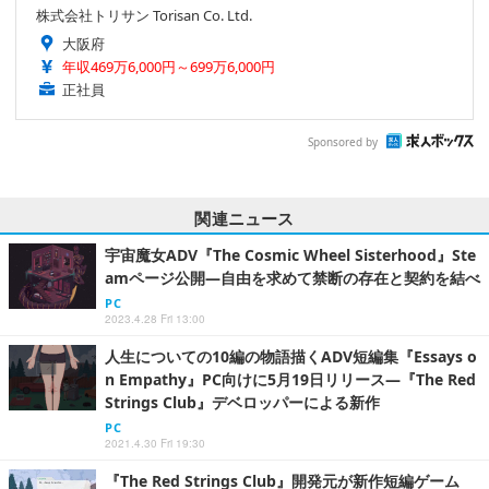
株式会社トリサン Torisan Co. Ltd.
大阪府
年収469万6,000円～699万6,000円
正社員
Sponsored by
関連ニュース
宇宙魔女ADV『The Cosmic Wheel Sisterhood』Ste
amページ公開―自由を求めて禁断の存在と契約を結べ
PC
2023.4.28 Fri 13:00
人生についての10編の物語描くADV短編集『Essays o
n Empathy』PC向けに5月19日リリース―『The Red
Strings Club』デベロッパーによる新作
PC
2021.4.30 Fri 19:30
『The Red Strings Club』開発元が新作短編ゲーム