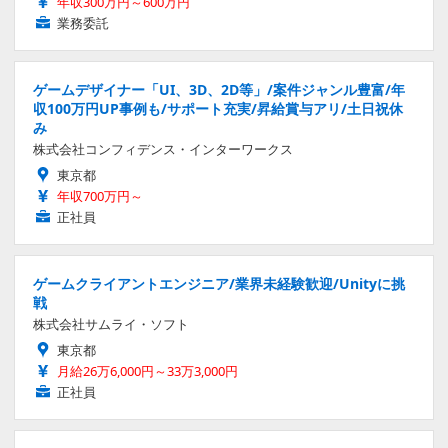
年収300万円～600万円
業務委託
ゲームデザイナー「UI、3D、2D等」/案件ジャンル豊富/年
収100万円UP事例も/サポート充実/昇給賞与アリ/土日祝休
み
株式会社コンフィデンス・インターワークス
東京都
年収700万円～
正社員
ゲームクライアントエンジニア/業界未経験歓迎/Unityに挑
戦
株式会社サムライ・ソフト
東京都
月給26万6,000円～33万3,000円
正社員