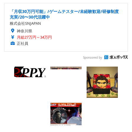
「月収30万円可能」/ゲームテスター/未経験歓迎/研修制度
充実/20〜30代活躍中
株式会社SNJAPAN
神奈川県
月給27万円～34万円
正社員
Sponsored by