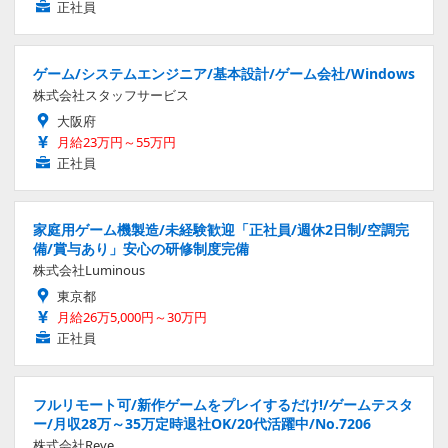
正社員
ゲーム/システムエンジニア/基本設計/ゲーム会社/Windows
株式会社スタッフサービス
大阪府
月給23万円～55万円
正社員
家庭用ゲーム機製造/未経験歓迎「正社員/週休2日制/空調完
備/賞与あり」安心の研修制度完備
株式会社Luminous
東京都
月給26万5,000円～30万円
正社員
フルリモート可/新作ゲームをプレイするだけ!/ゲームテスタ
ー/月収28万～35万定時退社OK/20代活躍中/No.7206
株式会社Reve