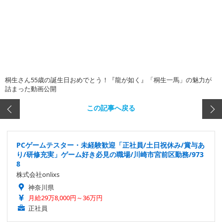
桐生さん55歳の誕生日おめでとう！『龍が如く』「桐生一馬」の魅力が
詰まった動画公開
この記事へ戻る
PCゲームテスター・未経験歓迎「正社員/土日祝休み/賞与あ
り/研修充実」ゲーム好き必見の職場/川崎市宮前区勤務/973
8
株式会社onlixs
神奈川県
月給29万8,000円～36万円
正社員