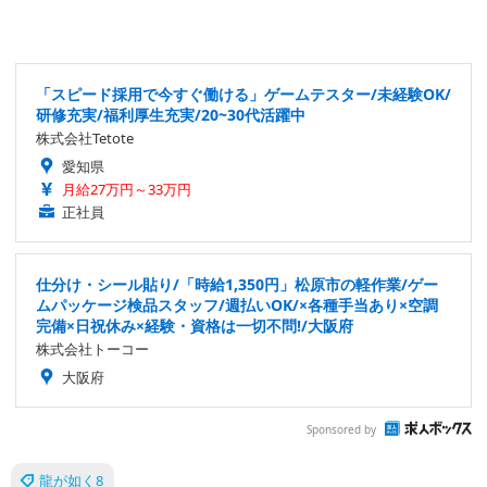
「スピード採用で今すぐ働ける」ゲームテスター/未経験OK/
研修充実/福利厚生充実/20~30代活躍中
株式会社Tetote
愛知県
月給27万円～33万円
正社員
仕分け・シール貼り/「時給1,350円」松原市の軽作業/ゲー
ムパッケージ検品スタッフ/週払いOK/×各種手当あり×空調
完備×日祝休み×経験・資格は一切不問!/大阪府
株式会社トーコー
大阪府
Sponsored by
龍が如く8