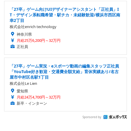
「27卒」ゲーム向けUIデザイナーアシスタント「正社員」I
T・デザイン系転職希望・駅チカ・未経験歓迎/横浜市西区南
幸2丁目
株式会社enrich technology
神奈川県
月給25万6,200円～32万円
正社員
「27卒」ゲーム実況・eスポーツ動画の編集スタッフ正社員
「YouTube好き歓迎・交通費全額支給」育休実績あり/名古
屋市中村区名駅1丁目
株式会社Le Lien
愛知県
月給24万4,700円～32万円
新卒・インターン
Sponsored by