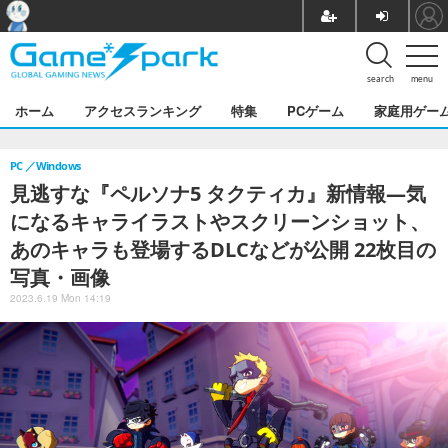
search
menu
ホーム
アクセスランキング
特集
PCゲーム
家庭用ゲー
PC
Windows
見逃すな『ペルソナ5 タクティカ』新情報―気
になるキャライラストやスクリーンショット、
あのキャラも登場するDLCなどが公開 22枚目の
写真・画像
2023.6.19 Mon 14:19