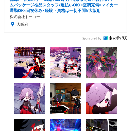
ムパッケージ検品スタッフ/週払いOK/×空調完備×マイカー
通勤OK×日祝休み×経験・資格は一切不問!/大阪府
株式会社トーコー
大阪府
Sponsored by