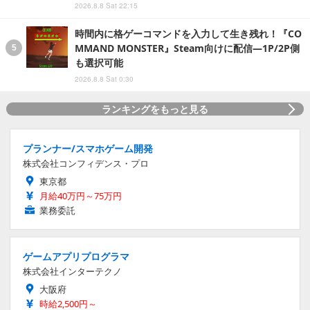
2026.8.8 Sat 22:15
時間内に格ゲーコマンドを入力して生き残れ！『CO
MMAND MONSTER』Steam向けに配信―1P/2P側
も選択可能
2026.8.8 Sat 0:30
ランキングをもっと見る
プランナー/スマホゲーム開発
株式会社コンフィデンス・プロ
東京都
月給40万円～75万円
業務委託
ゲームアプリプログラマ
株式会社インターテクノ
大阪府
時給2,500円～