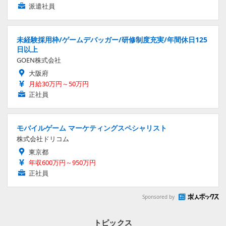
派遣社員
未経験採用枠/ゲームデバッガー/研修制度充実/年間休日125
日以上
GOEN株式会社
大阪府
月給30万円～50万円
正社員
モバイルゲーム マーケティングスペシャリスト
株式会社ドリコム
東京都
年収600万円～950万円
正社員
Sponsored by
トピックス