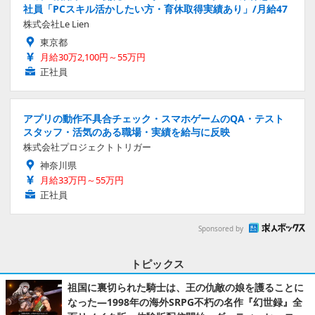
社員「PCスキル活かしたい方・育休取得実績あり」/月給47
株式会社Le Lien
東京都
月給30万2,100円～55万円
正社員
アプリの動作不具合チェック・スマホゲームのQA・テスト
スタッフ・活気のある職場・実績を給与に反映
株式会社プロジェクトトリガー
神奈川県
月給33万円～55万円
正社員
Sponsored by
トピックス
祖国に裏切られた騎士は、王の仇敵の娘を護ることに
なった―1998年の海外SRPG不朽の名作『幻世録』全