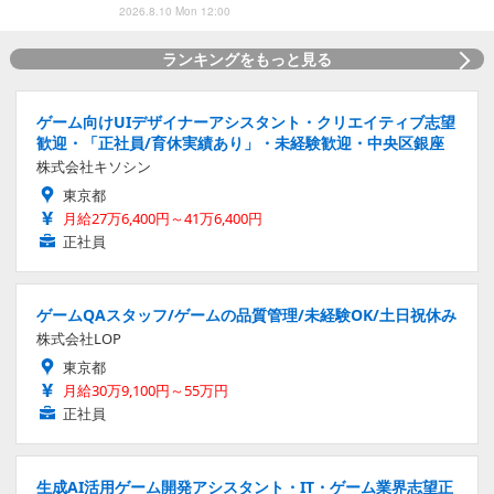
2026.8.10 Mon 12:00
ランキングをもっと見る
ゲーム向けUIデザイナーアシスタント・クリエイティブ志望
歓迎・「正社員/育休実績あり」・未経験歓迎・中央区銀座
株式会社キソシン
東京都
月給27万6,400円～41万6,400円
正社員
ゲームQAスタッフ/ゲームの品質管理/未経験OK/土日祝休み
株式会社LOP
東京都
月給30万9,100円～55万円
正社員
生成AI活用ゲーム開発アシスタント・IT・ゲーム業界志望正