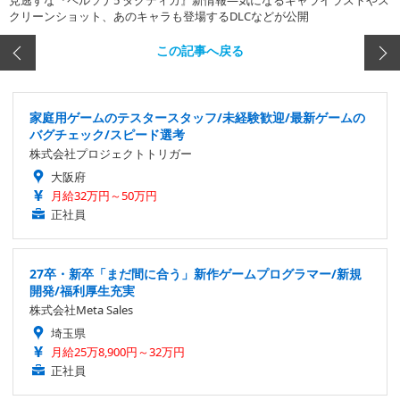
見逃すな『ペルソナ5 タクティカ』新情報―気になるキャライラストやス
クリーンショット、あのキャラも登場するDLCなどが公開
この記事へ戻る
家庭用ゲームのテスタースタッフ/未経験歓迎/最新ゲームの
バグチェック/スピード選考
株式会社プロジェクトトリガー
大阪府
月給32万円～50万円
正社員
27卒・新卒「まだ間に合う」新作ゲームプログラマー/新規
開発/福利厚生充実
株式会社Meta Sales
埼玉県
月給25万8,900円～32万円
正社員