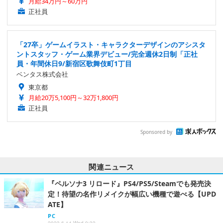
月給34万円～60万円
正社員
「27卒」ゲームイラスト・キャラクターデザインのアシスタ
ントスタッフ・ゲーム業界デビュー/完全週休2日制「正社
員・年間休日9/新宿区歌舞伎町1丁目
ベンタス株式会社
東京都
月給20万5,100円～32万1,800円
正社員
Sponsored by
関連ニュース
『ペルソナ3 リロード』PS4/PS5/Steamでも発売決
定！待望の名作リメイクが幅広い機種で遊べる【UPD
ATE】
PC