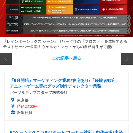
『レインボーシックス シージ』リワーク後の「フロスト」を体験できる
テストサーバー公開！ウェルカムマットからの自己蘇生が可能に
この記事へ戻る
「9月開始」マーケティング業務/在宅あり/「経験者歓迎」
アニメ・ゲーム等のグッズ制作ディレクター業務
パーソルテンプスタッフ株式会社
東京都
時給2,100円
派遣社員
PCゲームテクニカルサポート/ユーザー対応・動作確認/未経