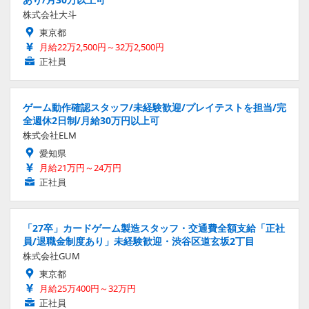
株式会社大斗
東京都
月給22万2,500円～32万2,500円
正社員
ゲーム動作確認スタッフ/未経験歓迎/プレイテストを担当/完
全週休2日制/月給30万円以上可
株式会社ELM
愛知県
月給21万円～24万円
正社員
「27卒」カードゲーム製造スタッフ・交通費全額支給「正社
員/退職金制度あり」未経験歓迎・渋谷区道玄坂2丁目
株式会社GUM
東京都
月給25万400円～32万円
正社員