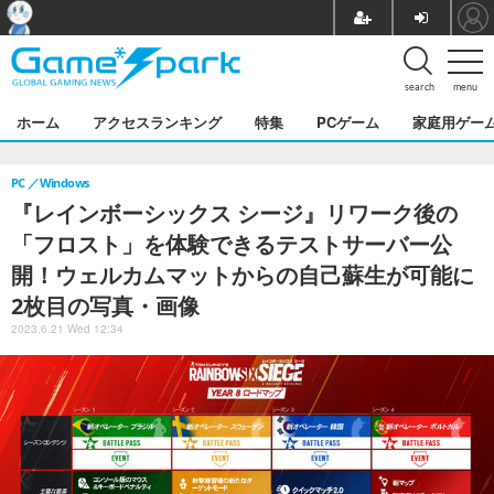
search
menu
ホーム
アクセスランキング
特集
PCゲーム
家庭用ゲー
PC
Windows
『レインボーシックス シージ』リワーク後の
「フロスト」を体験できるテストサーバー公
開！ウェルカムマットからの自己蘇生が可能に
2枚目の写真・画像
2023.6.21 Wed 12:34