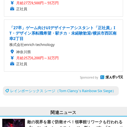
月給27万9,500円～55万円
正社員
「27卒」ゲーム向けUIデザイナーアシスタント「正社員」I
T・デザイン系転職希望・駅チカ・未経験歓迎/横浜市西区南
幸2丁目
株式会社enrich technology
神奈川県
月給25万6,200円～32万円
正社員
Sponsored by
レインボーシックス シージ（Tom Clancy`s Rainbow Six Siege）
関連ニュース
敵の視界を塞ぐ防衛オペ！領事館リワークも行われる