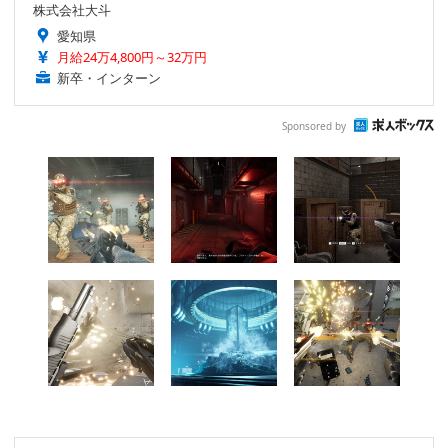
株式会社大斗
愛知県
月給24万4,800円～32万円
新卒・インターン
Sponsored by