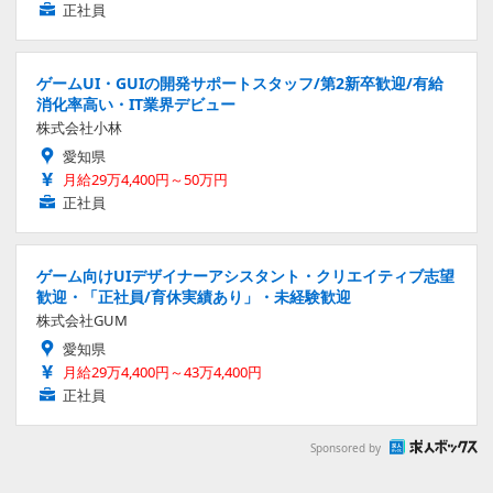
正社員
ゲームUI・GUIの開発サポートスタッフ/第2新卒歓迎/有給
消化率高い・IT業界デビュー
株式会社小林
愛知県
月給29万4,400円～50万円
正社員
ゲーム向けUIデザイナーアシスタント・クリエイティブ志望
歓迎・「正社員/育休実績あり」・未経験歓迎
株式会社GUM
愛知県
月給29万4,400円～43万4,400円
正社員
Sponsored by