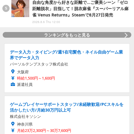
自由な角度から好きな距離で…ご褒美シーン「ゼロ
距離脱衣」目指して！脱衣麻雀『スーパーリアル麻
雀 Venus Returns』Steamで8月27日発売
2026.8.6 Thu 12:00
ランキングをもっと見る
データ入力・タイピング/週1在宅髪色・ネイル自由ゲーム業
界でデータ入力
パーソルテンプスタッフ株式会社
大阪府
時給1,500円～1,600円
派遣社員
ゲームプレイヤーサポートスタッフ/未経験歓迎/PCスキルを
活かしたい方/月給30万円以上可
株式会社キソシン
神奈川県
月給23万2,300円～30万7,600円