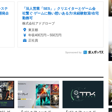
システ
「法人営業「SES」」クリエイターとゲーム会
開発企
社繋ぐ ゲームに熱い想いある方/未経験歓迎/在宅
勤務可
株式会社アドグローブ
東京都
年収400万円～550万円
正社員
Sponsored by