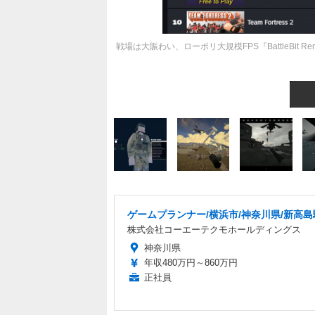
戦場は大賑わい、ローポリ大規模FPS『BattleBit
ゲームプランナー/横浜市/神奈川県/新高島
株式会社コーエーテクモホールディングス
神奈川県
年収480万円～860万円
正社員