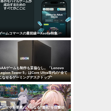
ゲームコマースの最前線ーXsolla特集
AAAゲームも制作も妥協なし。「Lenovo
Legion Tower 5」はCore Ultra世代の“全て
こなせるゲーミングデスクトップ”
アニマや新要素のさらなる“進化”を目撃せ