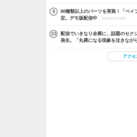
60種類以上のパーツを実装！「ベイブレ
定。デモ版配信中
2026.8.7 Fri 8:00
配信でいきなり全裸に…話題のセク
発生。「丸裸になる現象を泣きなが
アクセ