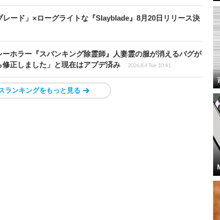
ード」×ローグライトな『Slayblade』8月20日リリース決
シーホラー『スパンキング除霊師』人妻霊の服が消えるバグが
ら修正しました」と現在はアプデ済み
2026.8.4 Tue 10:41
スランキングをもっと見る