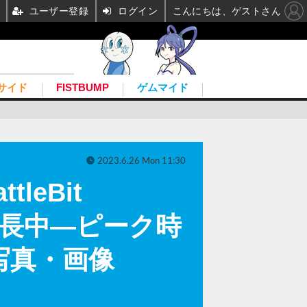
ユーザー登録
ログイン
こんにちは、ゲストさん
サイド
FISTBUMP
ゲムマイド
2023.6.26 Mon 11:30
eBit
だ成長中―ピーク時
写真・画像