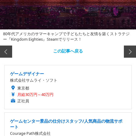
80年代アメリカのサマーキャンプで子どもたちと友情を築くストラテジ
ー『Kingdom Eighties』Steamでリリース！
この記事へ戻る
ゲームデザイナー
株式会社サムライ・ソフト
東京都
月給30万円～40万円
正社員
ゲームセンター景品の仕分けスタッフ/人気商品の物流サポ
ート
Courage Path株式会社