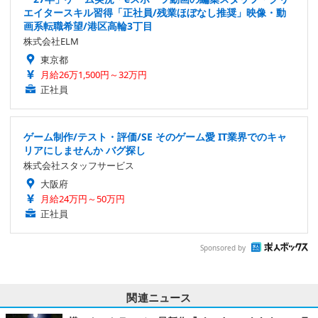
エイタースキル習得「正社員/残業ほぼなし推奨」映像・動
画系転職希望/港区高輪3丁目
株式会社ELM
東京都
月給26万1,500円～32万円
正社員
ゲーム制作/テスト・評価/SE そのゲーム愛 IT業界でのキャ
リアにしませんか バグ探し
株式会社スタッフサービス
大阪府
月給24万円～50万円
正社員
Sponsored by
関連ニュース