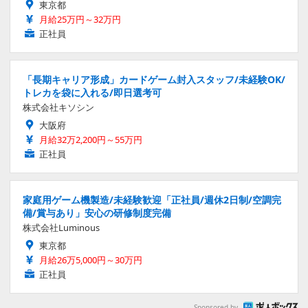
東京都
月給25万円～32万円
正社員
「長期キャリア形成」カードゲーム封入スタッフ/未経験OK/
トレカを袋に入れる/即日選考可
株式会社キソシン
大阪府
月給32万2,200円～55万円
正社員
家庭用ゲーム機製造/未経験歓迎「正社員/週休2日制/空調完
備/賞与あり」安心の研修制度完備
株式会社Luminous
東京都
月給26万5,000円～30万円
正社員
Sponsored by