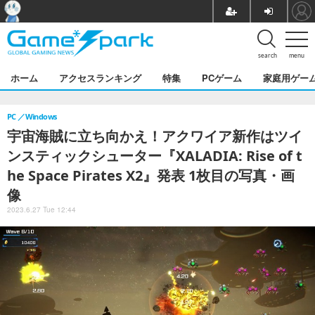
search
menu
ホーム
アクセスランキング
特集
PCゲーム
家庭用ゲー
PC
Windows
宇宙海賊に立ち向かえ！アクワイア新作はツイ
ンスティックシューター『XALADIA: Rise of t
he Space Pirates X2』発表 1枚目の写真・画
像
2023.6.27 Tue 12:44