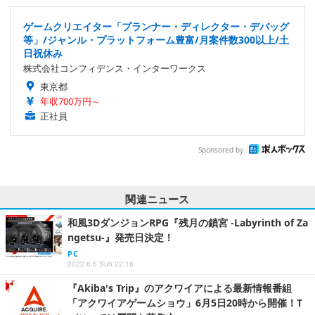
ゲームクリエイター「プランナー・ディレクター・デバッグ
等」/ジャンル・プラットフォーム豊富/月案件数300以上/土
日祝休み
株式会社コンフィデンス・インターワークス
東京都
年収700万円～
正社員
Sponsored by
関連ニュース
和風3DダンジョンRPG『残月の鎖宮 -Labyrinth of Za
ngetsu-』発売日決定！
PC
2022.6.5 Sun 22:18
『Akiba's Trip』のアクワイアによる最新情報番組
「アクワイアゲームショウ」6月5日20時から開催！T