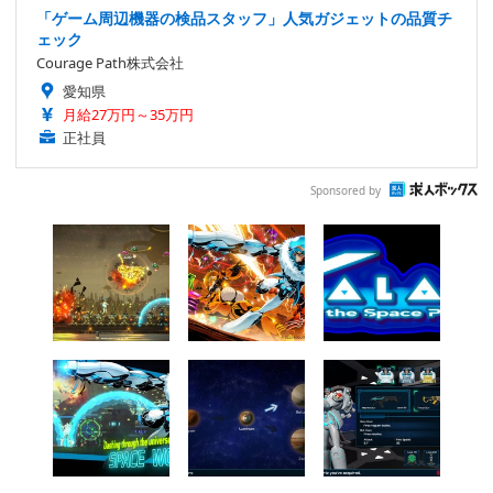
「ゲーム周辺機器の検品スタッフ」人気ガジェットの品質チ
ェック
Courage Path株式会社
愛知県
月給27万円～35万円
正社員
Sponsored by