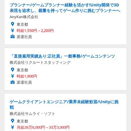
プランナー/ゲームプランナー経験を活かす!Unity開発で3D
表現を追求し、裁量を持ってゲーム作りに挑むプランナーへ
AnyKan株式会社
東京都
時給1,550円～2,200円
派遣社員
「直接雇用実績あり:正社員」一般事務/ゲームコンテンツ
株式会社リクルートスタッフィング
東京都
時給1,900円
派遣社員
ゲームクライアントエンジニア/業界未経験歓迎/Unityに挑
戦
株式会社サムライ・ソフト
東京都
月給26万6,000円～33万3,000円