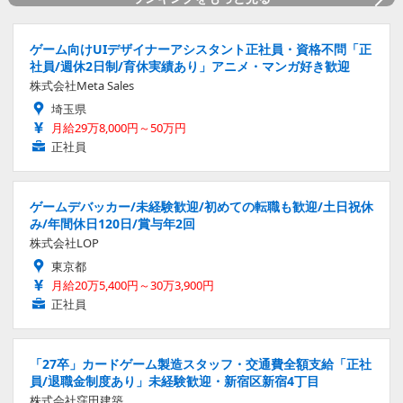
ゲーム向けUIデザイナーアシスタント正社員・資格不問「正
社員/週休2日制/育休実績あり」アニメ・マンガ好き歓迎
株式会社Meta Sales
埼玉県
月給29万8,000円～50万円
正社員
ゲームデバッカー/未経験歓迎/初めての転職も歓迎/土日祝休
み/年間休日120日/賞与年2回
株式会社LOP
東京都
月給20万5,400円～30万3,900円
正社員
「27卒」カードゲーム製造スタッフ・交通費全額支給「正社
員/退職金制度あり」未経験歓迎・新宿区新宿4丁目
株式会社窪田建築