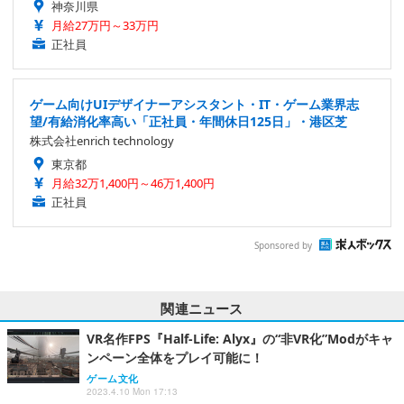
神奈川県
月給27万円～33万円
正社員
ゲーム向けUIデザイナーアシスタント・IT・ゲーム業界志
望/有給消化率高い「正社員・年間休日125日」・港区芝
株式会社enrich technology
東京都
月給32万1,400円～46万1,400円
正社員
Sponsored by
関連ニュース
VR名作FPS『Half-Life: Alyx』の“非VR化”Modがキャ
ンペーン全体をプレイ可能に！
ゲーム文化
2023.4.10 Mon 17:13