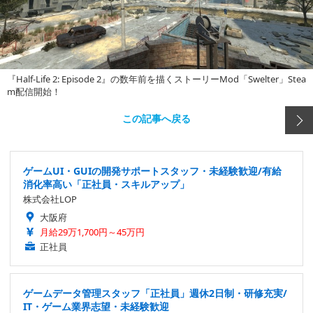
『Half-Life 2: Episode 2』の数年前を描くストーリーMod「Swelter」Stea
m配信開始！
この記事へ戻る
ゲームUI・GUIの開発サポートスタッフ・未経験歓迎/有給
消化率高い「正社員・スキルアップ」
株式会社LOP
大阪府
月給29万1,700円～45万円
正社員
ゲームデータ管理スタッフ「正社員」週休2日制・研修充実/
IT・ゲーム業界志望・未経験歓迎