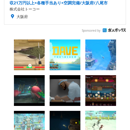
収21万円以上×各種手当あり×空調完備/大阪府/八尾市
株式会社トーコー
大阪府
Sponsored by