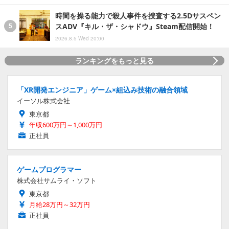
時間を操る能力で殺人事件を捜査する2.5Dサスペン
スADV『キル・ザ・シャドウ』Steam配信開始！
2026.8.5 Wed 20:00
ランキングをもっと見る
「XR開発エンジニア」ゲーム×組込み技術の融合領域
イーソル株式会社
東京都
年収600万円～1,000万円
正社員
ゲームプログラマー
株式会社サムライ・ソフト
東京都
月給28万円～32万円
正社員