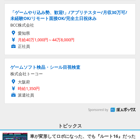
「ゲームやり込み勢、歓迎!」/アプリテスター/月収30万可/
未経験OK/リモート面接OK/完全土日祝休み
BCC株式会社
愛知県
月給40万1,000円～44万8,000円
正社員
ゲームソフト検品・シール目視検査
株式会社トーコー
大阪府
時給1,350円
派遣社員
Sponsored by
トピックス
車が変形してロボになった、でも『ルート16』だった