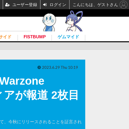
ユーザー登録
ログイン
こんにちは、ゲストさん
サイド
FISTBUMP
ゲムマイド
2023.6.29 Thu 10:19
rzone
ィアが報道 2枚目
にて、今秋にリリースされることを証言され