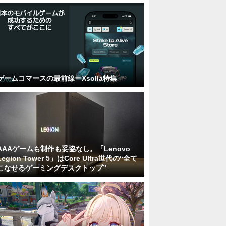
ゲームコマースの最前線ーXsolla特集
AAAゲームも制作も妥協なし。「Lenovo
Legion Tower 5」はCore Ultra世代の“全て
こなせるゲーミングデスクトップ”