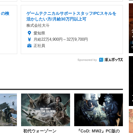
トの検
ゲームテクニカルサポートスタッフ/PCスキルを
活かしたい方/月給30万円以上可
株式会社大斗
愛知県
月給22万4,900円～32万9,700円
正社員
Sponsored by
初代ウォーゾーン
『CoD: MW2』PC版の