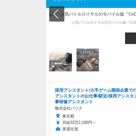
人気バトルロイヤルのモバイル版『CoD: 
採用アシスタント/大手ゲーム開発企業で
アシスタントのお仕事/駅近/採用アシスタ
事研修アシスタント
株式会社パソナ
東京都
月給33万2,100円～
派遣社員