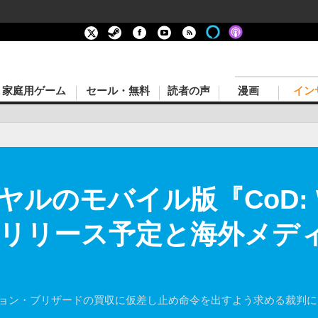
家庭用ゲーム
セール・無料
読者の声
漫画
イン
ルのモバイル版『CoD: Wa
秋にリリース予定と海外メデ
ジョン・ブリザードの買収に仮差し止め命令を出すよう求める裁判