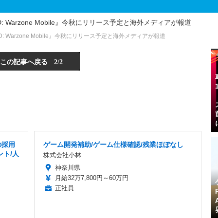
Warzone Mobile』今秋にリリース予定と海外メディアが報道
この記事へ戻る
2/2
の採用
ゲーム開発補助/ゲーム仕様確認/残業ほぼなし
ント/人
株式会社小林
神奈川県
月給32万7,800円～60万円
正社員