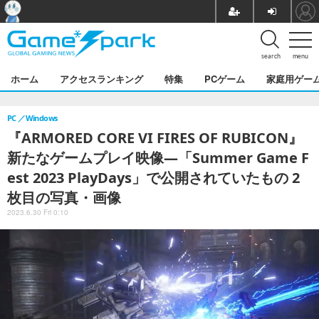
search
menu
ホーム
アクセスランキング
特集
PCゲーム
家庭用ゲー
PC
Windows
『ARMORED CORE VI FIRES OF RUBICON』
新たなゲームプレイ映像―「Summer Game F
est 2023 PlayDays」で公開されていたもの 2
枚目の写真・画像
2023.6.30 Fri 0:10