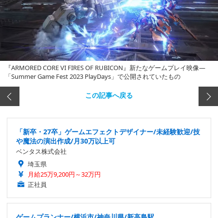
『ARMORED CORE VI FIRES OF RUBICON』新たなゲームプレイ映像―
「Summer Game Fest 2023 PlayDays」で公開されていたもの
この記事へ戻る
「新卒・27卒」ゲームエフェクトデザイナー/未経験歓迎/技
や魔法の演出作成/月30万以上可
ベンタス株式会社
埼玉県
月給25万9,200円～32万円
正社員
ゲームプランナー/横浜市/神奈川県/新高島駅