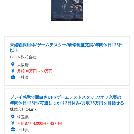
未経験採用枠/ゲームテスター/研修制度充実/年間休日125日
以上
GOEN株式会社
大阪府
月給30万円～50万円
正社員
プレイ感覚で面白さUP!/ゲームテストスタッフ/オフ充実の
年間休日125日/毎週しっかり2日休み/月収35万円を目指せる
株式会社C-Link
埼玉県
月給37万4,000円～43万円
正社員