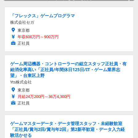
「フレックス」ゲームプログラマ
株式会社セガ
東京都
年収600万円～900万円
正社員
ゲーム周辺機器・コントローラーの組立スタッフ正社員・有
給消化率高い「正社員/年間休日125日/IT・ゲーム業界志
望」・台東区上野
Yts株式会社
東京都
月給24万200円～36万4,300円
正社員
ゲームマスターデータ・データ管理スタッフ・未経験歓迎
「正社員/賞与2回/賞与年2回」第2新卒歓迎・データ入力経
験活かせる