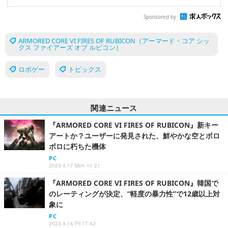
Sponsored by
ARMORED CORE VI FIRES OF RUBICON（アーマード・コア シッ
クス ファイアーズ オブ ルビコン）
ロボゲー
トピックス
関連ニュース
『ARMORED CORE VI FIRES OF RUBICON』新キー
アートか？ユーザーに発見された、鮮やかな空とボロ
ボロに朽ちた機体
PC
2023.4.17 Mon 11:21
『ARMORED CORE VI FIRES OF RUBICON』韓国で
のレーティングが決定、“軽度の暴力性”で12歳以上対
象に
PC
2023.4.14 Fri 17:42