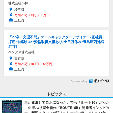
株式会社小林
埼玉県
月給29万300円～50万円
正社員
「27卒・文理不問」ゲームキャラクターデザイナー/正社員
採用/未経験OK/資格取得支援あり/土日祝休み/豊島区西池袋
2丁目
ベンタス株式会社
東京都
月給26万3,100円～32万円
正社員
Sponsored by
トピックス
車が変形してロボになった、でも『ルート16』だった
―41年ぶり完全新作『ROUTE16R』開発者インタビュ
ー。新旧スタッフが語るシリーズの魂。そして41年