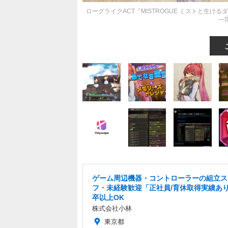
ローグライクACT『MISTROGUE ミストと生
―
ゲーム周辺機器・コントローラーの組立ス
フ・未経験歓迎「正社員/育休取得実績あり
卒以上OK
株式会社小林
東京都