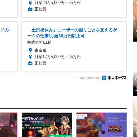
月給23万5,000円～55万円
正社員
ードの
「土日祝休み」ユーザーの困りごとを支えるゲ
ームの仕事/月給30万円以上可
株式会社ELM
東京都
月給17万5,000円～25万円
正社員
Sponsored by