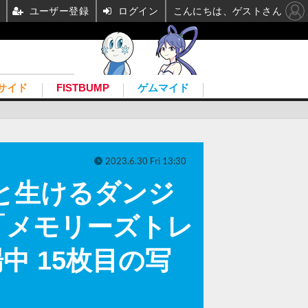
ユーザー登録
ログイン
こんにちは、ゲストさん
サイド
FISTBUMP
ゲムマイド
2023.6.30 Fri 13:30
トと生けるダンジ
「メモリーズトレ
中 15枚目の写