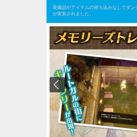
装備品やアイテムの持ち込みなしでダン
が実装されました。