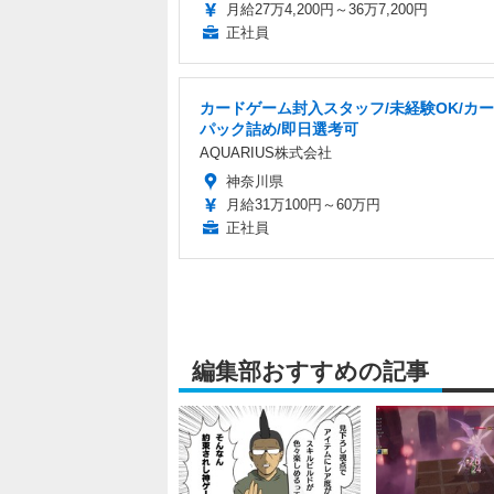
月給27万4,200円～36万7,200円
正社員
カードゲーム封入スタッフ/未経験OK/カ
パック詰め/即日選考可
AQUARIUS株式会社
神奈川県
月給31万100円～60万円
正社員
編集部おすすめの記事