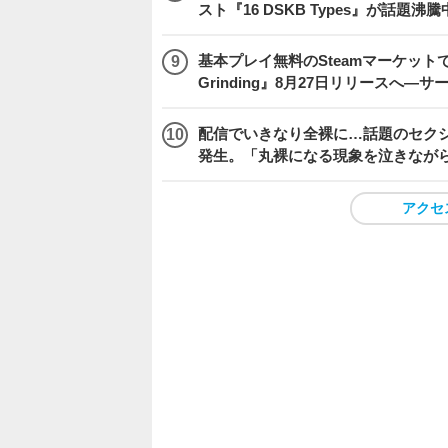
スト『16 DSKB Types』が話題沸
基本プレイ無料のSteamマーケットで取
Grinding』8月27日リリースへ―
配信でいきなり全裸に…話題のセク
発生。「丸裸になる現象を泣きなが
アクセ