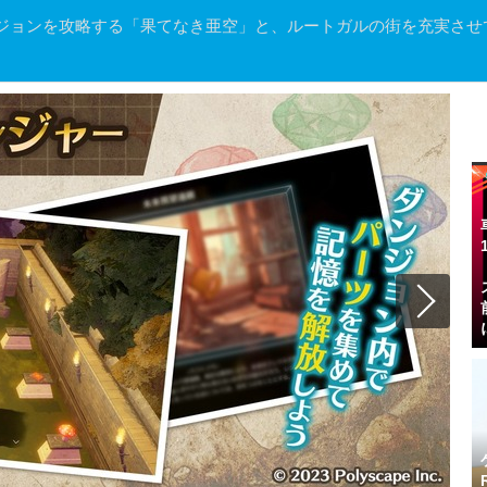
ジョンを攻略する「果てなき亜空」と、ルートガルの街を充実させ