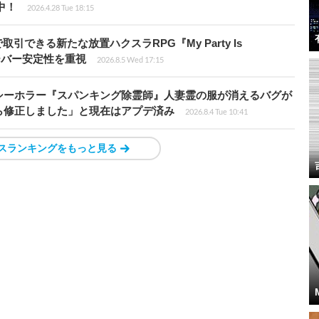
騰中！
2026.4.28 Tue 18:15
引できる新たな放置ハクスラRPG『My Party Is
サーバー安定性を重視
2026.8.5 Wed 17:15
シーホラー『スパンキング除霊師』人妻霊の服が消えるバグが
ら修正しました」と現在はアプデ済み
2026.8.4 Tue 10:41
スランキングをもっと見る