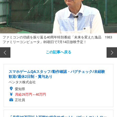
ファミコンの功績を振り返る40周年特別番組「未来を変えた逸品 1983
ファミリーコンピュータ」BS朝日で7月14日放映予定！
この記事へ戻る
スマホゲームQAスタッフ/動作確認・バグチェック/未経験
歓迎/週休2日制・賞与あり
ベンタス株式会社
愛知県
月給29万円～40万円
正社員