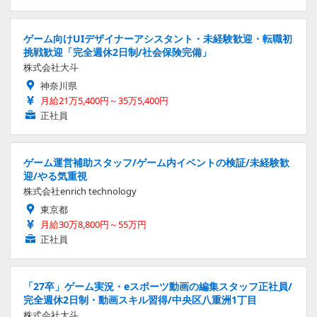
ゲーム向けUIデザイナーアシスタント・未経験歓迎・転職初
挑戦歓迎「完全週休2日制/社会保険完備」
株式会社大斗
神奈川県
月給21万5,400円～35万5,400円
正社員
ゲーム運営補助スタッフ/ゲーム内イベントの検証/未経験歓
迎/やる気重視
株式会社enrich technology
東京都
月給30万8,800円～55万円
正社員
「27卒」ゲーム実況・eスポーツ動画の編集スタッフ正社員/
完全週休2日制・動画スキル習得/中央区八重洲1丁目
株式会社大斗