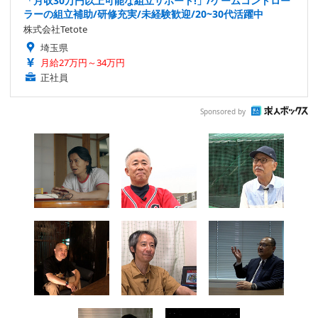
「月収30万円以上可能な組立サポート!」/ゲームコントロー
ラーの組立補助/研修充実/未経験歓迎/20~30代活躍中
株式会社Tetote
埼玉県
月給27万円～34万円
正社員
Sponsored by