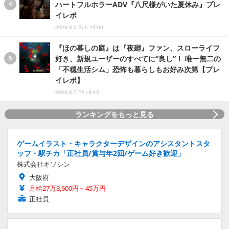
ハートフルホラーADV『八尺様がいた夏休み』プレ
イレポ
2026.8.2 Sun 19:00
『ほの暮しの庭』は『夜廻』ファン、スローライフ
好き、新規ユーザーのすべてに“良し”！ 唯一無二の
「不穏生活シム」恐怖も暮らしもお好み次第【プレ
イレポ】
2026.8.7 Fri 19:45
ランキングをもっと見る
ゲームイラスト・キャラクターデザインのアシスタントスタ
ッフ・駅チカ「正社員/賞与年2回/ゲーム好き歓迎」
株式会社キソシン
大阪府
月給27万3,600円～45万円
正社員