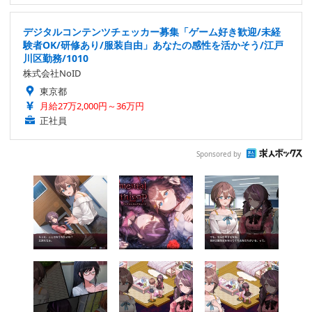
デジタルコンテンツチェッカー募集「ゲーム好き歓迎/未経
験者OK/研修あり/服装自由」あなたの感性を活かそう/江戸
川区勤務/1010
株式会社NoID
東京都
月給27万2,000円～36万円
正社員
Sponsored by