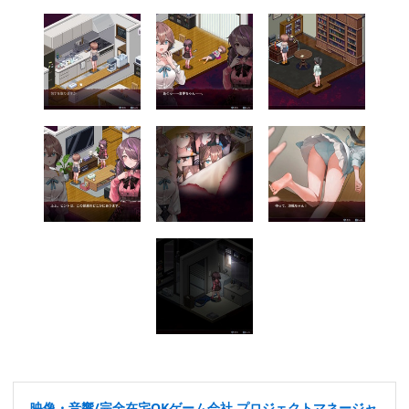
映像・音響/完全在宅OKゲーム会社 プロジェクトマネージャ