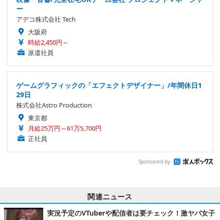
ー
アデコ株式会社 Tech
大阪府
時給2,450円～
派遣社員
ゲームグラフィックの「エフェクトデザイナー」/年間休日1
29日
株式会社Astro Production
東京都
月給25万円～61万5,700円
正社員
Sponsored by
関連ニュース
実況予定のVTuberや配信者は要チェック！激ヤバ女子