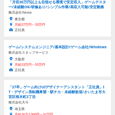
「月収30万円以上も目指せる環境で安定収入」ゲームテスタ
ー/未経験OK/研修あり/シンプル作業/高収入可能/安定勤務
株式会社Tetote
東京都
月給27万円～33万円
正社員
ゲーム/システムエンジニア/基本設計/ゲーム会社/Windows
株式会社スタッフサービス
大阪府
月給23万円～55万円
正社員
「27卒」ゲーム向けUIデザイナーアシスタント「正社員」I
T・デザイン系転職希望・駅チカ・未経験歓迎/さいたま市大
宮区桜木町2丁目
株式会社大斗
埼玉県
月給26万2,000円～32万円