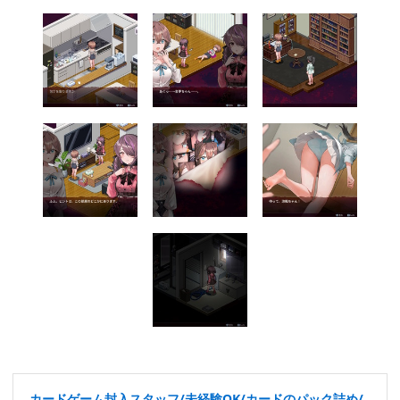
カードゲーム封入スタッフ/未経験OK/カードのパック詰め/