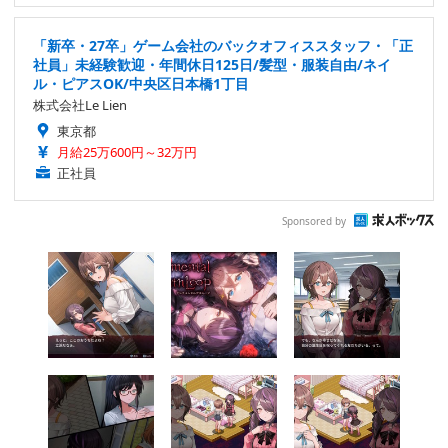
「新卒・27卒」ゲーム会社のバックオフィススタッフ・「正
社員」未経験歓迎・年間休日125日/髪型・服装自由/ネイ
ル・ピアスOK/中央区日本橋1丁目
株式会社Le Lien
東京都
月給25万600円～32万円
正社員
Sponsored by