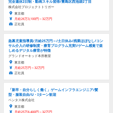
完全週休2日制・動画スキル習得/豊島区西池袋2丁目
株式会社プロジェクトトリガー
東京都
月給26万3,100円～32万円
正社員
急募児童指導員/月給25万円～/土日休み/残業ほぼなし/コン
サル介入の研修制度・療育プログラム充実!/ゲーム感覚で楽
しめるデジタル療育が特徴
グランドオーキッド本所教室
東京都
月給25万円～32万円
正社員
「新卒・自分らしく働く」ゲームインフラエンジニア/髪
型・服装自由/U・Iターン歓迎
ベンタス株式会社
東京都
月給25万6,400円～32万円