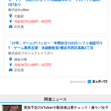
OJTあり
株式会社alBee
大阪府
月給30万5,200円～45万円
正社員
「27卒」ゲームデバッカー・年間休日125日/シフト相談可/I
T・ゲーム業界志望・未経験歓迎/横浜市西区高島3丁目
株式会社プロジェクトトリガー
神奈川県
月給26万2,100円～32万円
正社員
Sponsored by
関連ニュース
実況予定のVTuberや配信者は要チェック！激ヤバ女子