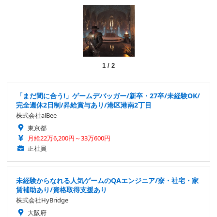
1
/
2
「まだ間に合う!」ゲームデバッガー/新卒・27卒/未経験OK/
完全週休2日制/昇給賞与あり/港区港南2丁目
株式会社alBee
東京都
月給22万6,200円～33万600円
正社員
未経験からなれる人気ゲームのQAエンジニア/寮・社宅・家
賃補助あり/資格取得支援あり
株式会社HyBridge
大阪府