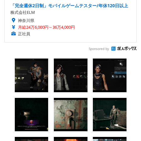
「完全週休2日制」モバイルゲームテスター/年休120日以上
株式会社ELM
神奈川県
月給24万6,000円～36万4,000円
正社員
Sponsored by