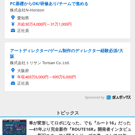
PC基礎からOK/研修あり/チームで進める
株式会社N-Horizon
愛知県
月給30万4,000円～31万1,000円
正社員
アートディレクター/ゲーム制作のディレクター経験必須/大
阪
株式会社トリサン Torisan Co. Ltd.
大阪府
年収469万6,000円～699万6,000円
正社員
Sponsored by
トピックス
車が変形してロボになった、でも『ルート16』だった
―41年ぶり完全新作『ROUTE16R』開発者インタビュ