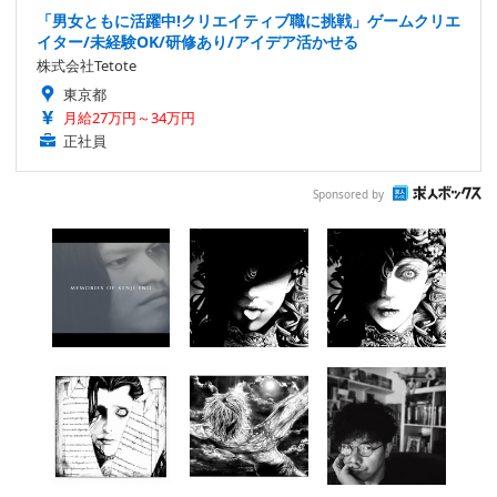
「男女ともに活躍中!クリエイティブ職に挑戦」ゲームクリエ
イター/未経験OK/研修あり/アイデア活かせる
株式会社Tetote
東京都
月給27万円～34万円
正社員
Sponsored by