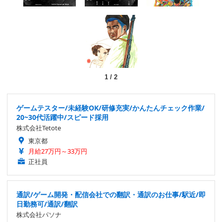
1
/
2
ゲームテスター/未経験OK/研修充実/かんたんチェック作業/
20~30代活躍中/スピード採用
株式会社Tetote
東京都
月給27万円～33万円
正社員
通訳/ゲーム開発・配信会社での翻訳・通訳のお仕事/駅近/即
日勤務可/通訳/翻訳
株式会社パソナ