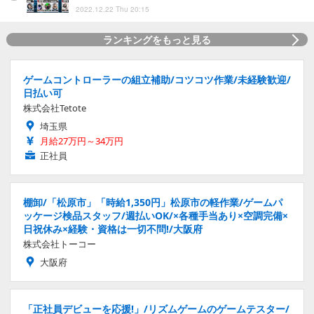
2022.12.22 Thu 20:15
ランキングをもっと見る
ゲームコントローラーの組立補助/コツコツ作業/未経験歓迎/
日払い可
株式会社Tetote
埼玉県
月給27万円～34万円
正社員
棚卸/「松原市」「時給1,350円」松原市の軽作業/ゲームパ
ッケージ検品スタッフ/週払いOK/×各種手当あり×空調完備×
日祝休み×経験・資格は一切不問!/大阪府
株式会社トーコー
大阪府
「正社員デビューを応援!」/リズムゲームのゲームテスター/