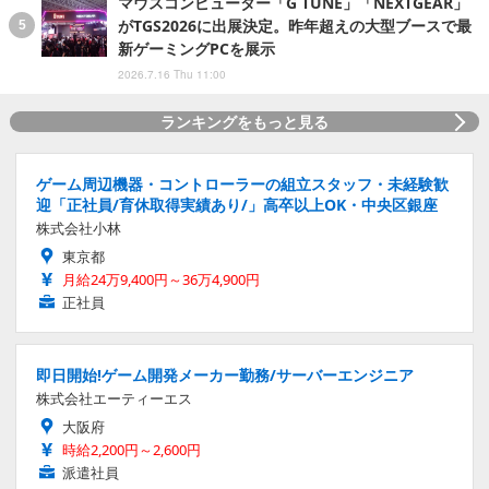
マウスコンピューター「G TUNE」「NEXTGEAR」
がTGS2026に出展決定。昨年超えの大型ブースで最
新ゲーミングPCを展示
2026.7.16 Thu 11:00
ランキングをもっと見る
ゲーム周辺機器・コントローラーの組立スタッフ・未経験歓
迎「正社員/育休取得実績あり/」高卒以上OK・中央区銀座
株式会社小林
東京都
月給24万9,400円～36万4,900円
正社員
即日開始!ゲーム開発メーカー勤務/サーバーエンジニア
株式会社エーティーエス
大阪府
時給2,200円～2,600円
派遣社員