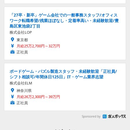
「27卒・新卒」ゲーム会社での一般事務スタッフ/オフィス
ワーク転職希望/残業ほぼなし・定着率高い・未経験歓迎/豊
島区東池袋2丁目
株式会社LOP
東京都
月給25万2,700円～32万円
正社員
ボードゲーム・パズル製造スタッフ・未経験歓迎「正社員/
シフト相談可/年間休日125日」IT・ゲーム業界志望
株式会社ELM
神奈川県
月給26万2,300円～39万円
正社員
Sponsored by