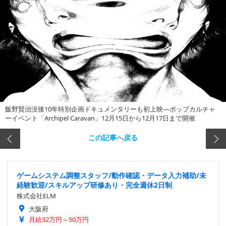
飯野賢治没後10年特別企画ドキュメンタリーも初上映―ポップカルチャ
ーイベント「Archipel Caravan」12月15日から12月17日まで開催
この記事へ戻る
ゲームシステム調整スタッフ/動作確認・データ入力補助/未
経験歓迎/スキルアップ研修あり・完全週休2日制
株式会社ELM
大阪府
月給32万円～50万円