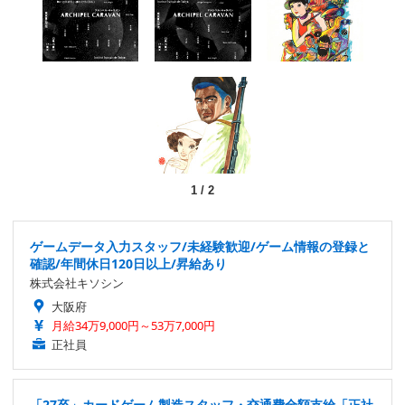
1
/
2
ゲームデータ入力スタッフ/未経験歓迎/ゲーム情報の登録と
確認/年間休日120日以上/昇給あり
株式会社キソシン
大阪府
月給34万9,000円～53万7,000円
正社員
「27卒」カードゲーム製造スタッフ・交通費全額支給「正社