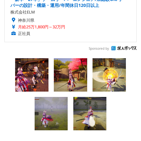
バーの設計・構築・運用/年間休日120日以上
株式会社ELM
神奈川県
月給25万1,800円～32万円
正社員
Sponsored by