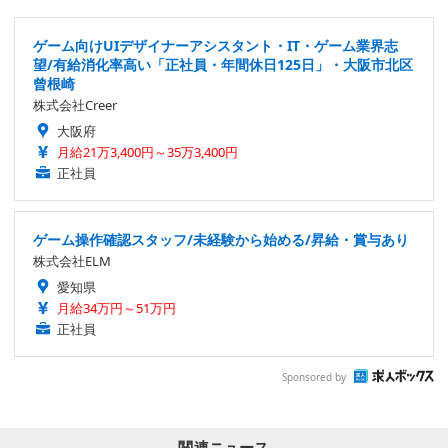
ゲーム向けUIデザイナーアシスタント・IT・ゲーム業界志
望/有給消化率高い「正社員・年間休日125日」・大阪市北区
曾根崎
株式会社Creer
大阪府
月給21万3,400円～35万3,400円
正社員
ゲーム操作確認スタッフ/未経験から始める/昇給・賞与あり
株式会社ELM
愛知県
月給34万円～51万円
正社員
Sponsored by
関連ニュース