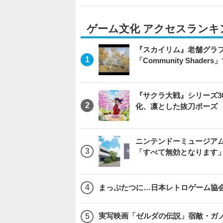
ゲーム文化 アクセスランキ
『スカイリム』老舗グラフ
「Community Sha
『サクラ大戦』シリーズ3
化、凛とした抜刀ポーズ
ニンテンドーミュージア
「すべて無効となります
まっぷたつに…日本レトロゲーム協
実写映画「ゼルダの伝説」宿敵・ガ