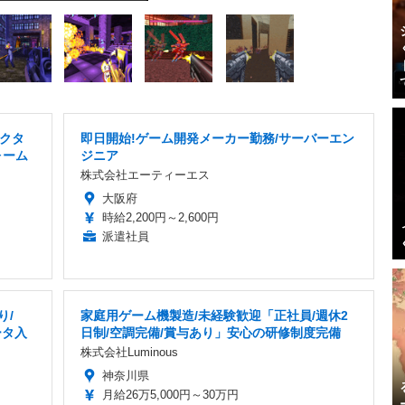
クタ
即日開始!ゲーム開発メーカー勤務/サーバーエン
ォーム
ジニア
株式会社エーティーエス
大阪府
時給2,200円～2,600円
派遣社員
り/
家庭用ゲーム機製造/未経験歓迎「正社員/週休2
ータ入
日制/空調完備/賞与あり」安心の研修制度完備
株式会社Luminous
神奈川県
月給26万5,000円～30万円