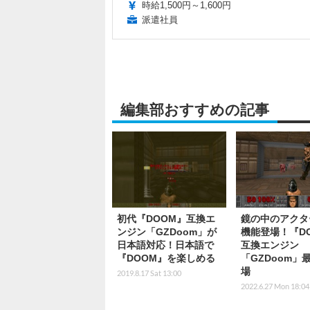
時給1,500円～1,600円
派遣社員
編集部おすすめの記事
初代『DOOM』互換エ
鏡の中のアクタ
ンジン「GZDoom」が
機能登場！『D
日本語対応！日本語で
互換エンジン
『DOOM』を楽しめる
「GZDoom」
場
2019.8.17 Sat 13:00
2022.6.27 Mon 18:04