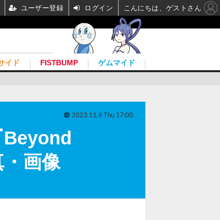
ユーザー登録
ログイン
こんにちは、ゲストさん
サイド
FISTBUMP
ゲムマイド
2023.11.9 Thu 17:00
eyond
真・画像