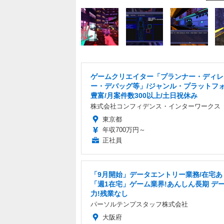
ゲームクリエイター「プランナー・ディレ
ー・デバッグ等」/ジャンル・プラットフ
豊富/月案件数300以上/土日祝休み
株式会社コンフィデンス・インターワークス
東京都
年収700万円～
正社員
「9月開始」データエントリー業務/在宅あ
「週1在宅」ゲーム業界!あんしん長期 デ
力!残業なし
パーソルテンプスタッフ株式会社
大阪府