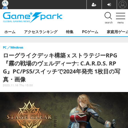
search
menu
ホーム
アクセスランキング
特集
PCゲーム
家庭用ゲー
PC
Windows
ローグライクデッキ構築ｘストラテジーRPG
『霧の戦場のヴェルディーナ: C.A.R.D.S. RP
G』PC/PS5/スイッチで2024年発売 1枚目の写
真・画像
2023.11.16 Thu 15:00