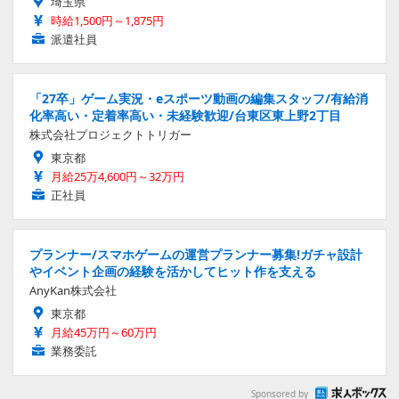
埼玉県
時給1,500円～1,875円
派遣社員
「27卒」ゲーム実況・eスポーツ動画の編集スタッフ/有給消
化率高い・定着率高い・未経験歓迎/台東区東上野2丁目
株式会社プロジェクトトリガー
東京都
月給25万4,600円～32万円
正社員
プランナー/スマホゲームの運営プランナー募集!ガチャ設計
やイベント企画の経験を活かしてヒット作を支える
AnyKan株式会社
東京都
月給45万円～60万円
業務委託
Sponsored by