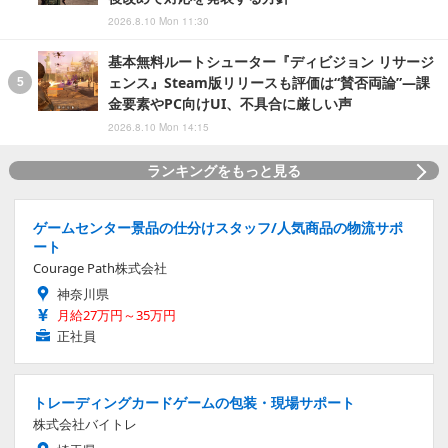
2026.8.10 Mon 11:30
基本無料ルートシューター『ディビジョン リサージ
ェンス』Steam版リリースも評価は“賛否両論”―課
金要素やPC向けUI、不具合に厳しい声
2026.8.10 Mon 14:15
ランキングをもっと見る
ゲームセンター景品の仕分けスタッフ/人気商品の物流サポ
ート
Courage Path株式会社
神奈川県
月給27万円～35万円
正社員
トレーディングカードゲームの包装・現場サポート
株式会社バイトレ