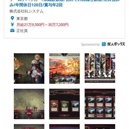
み/年間休日120日/賞与年2回
株式会社ELシステム
東京都
月給21万9,500円～30万7,200円
正社員
Sponsored by