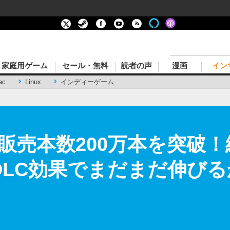
家庭用ゲーム
セール・無料
読者の声
漫画
イン
ac
Linux
インディーゲーム
 II』販売本数200万本を突
DLC効果でまだまだ伸びる