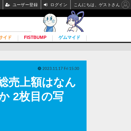
ユーザー登録
ログイン
こんにちは、ゲストさん
サイド
FISTBUMP
ゲムマイド
2023.11.17 Fri 15:30
破！総売上額はなん
か 2枚目の写