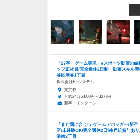
「27卒」ゲーム実況・eスポーツ動画の編
ッフ正社員/完全週休2日制・動画スキル習
谷区渋谷1丁目
株式会社ELシステム
東京都
月給24万6,800円～32万円
新卒・インターン
「まだ間に合う!」ゲームデバッガー/新卒・
卒/未経験OK/完全週休2日制/昇給賞与あり
港南2丁目