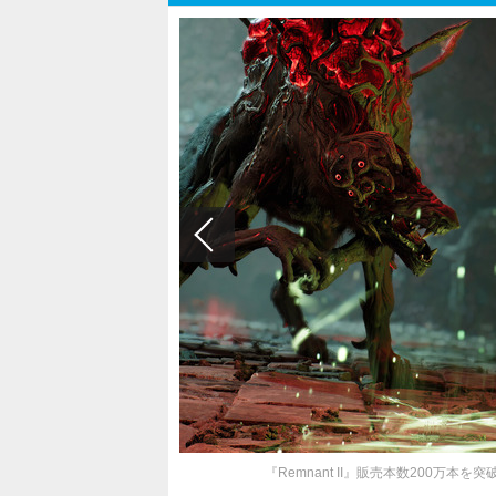
『Remnant II』販売本数200万