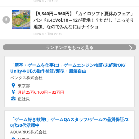
2026.8.7 Fri 1:08
【5,340円→960円】「カイロソフト夏休みフェア」
バンドルにVol.10～12が登場！？ただし「こっそり
追加」なのでみんなにはナイショ
2026.8.6 Thu 22:49
ランキングをもっと見る
「新卒・ゲームを仕事に!」ゲームエンジン検証/未経験OK/
UnityやUEの動作検証/髪型・服装自由
ベンタス株式会社
東京都
月給25万6,100円～32万円
正社員
「ゲーム好き歓迎!」ゲームQAスタッフ/ゲームの品質保証/2
0代30代活躍中
AQUARIUS株式会社