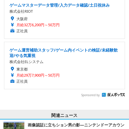
ゲームマスターデータ管理/入力データ確認/土日祝休み
株式会社RIOT
大阪府
月給32万6,200円～50万円
正社員
ゲーム運営補助スタッフ/ゲーム内イベントの検証/未経験歓
迎/やる気重視
株式会社ELシステム
東京都
月給29万7,900円～50万円
正社員
Sponsored by
関連ニュース
画像認証に立ちション男の影―ニンテンドーアカウン