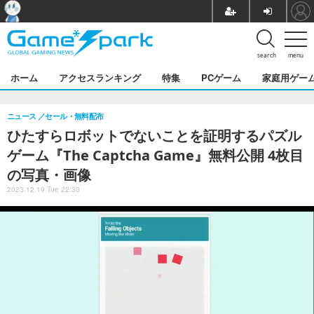
search
menu
ホーム
アクセスランキング
特集
PCゲーム
家庭用ゲー
ニュース
セール・無料配布
ひたすらロボットでないことを証明するパズル
ゲーム『The Captcha Game』無料公開 4枚目
の写真・画像
2023.12.19 Tue 22:30