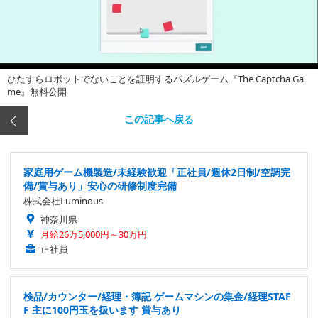
ひたすらロボットでないことを証明するパズルゲーム『The Captcha Ga
me』無料公開
この記事へ戻る
家庭用ゲーム機製造/未経験歓迎「正社員/週休2日制/空調完
備/賞与あり」安心の研修制度完備
株式会社Luminous
神奈川県
月給26万5,000円～30万円
正社員
検品/カウンター/経理・簿記 ゲームマシンの集金/経理STAF
F 主に100円玉を扱います 賞与あり