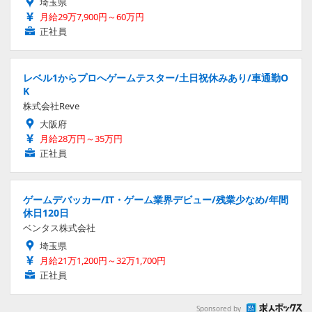
埼玉県
月給29万7,900円～60万円
正社員
レベル1からプロへゲームテスター/土日祝休みあり/車通勤O
K
株式会社Reve
大阪府
月給28万円～35万円
正社員
ゲームデバッカー/IT・ゲーム業界デビュー/残業少なめ/年間
休日120日
ベンタス株式会社
埼玉県
月給21万1,200円～32万1,700円
正社員
Sponsored by