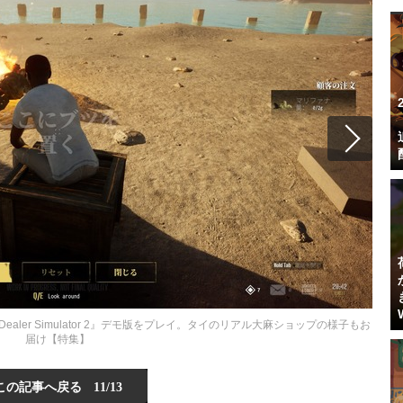
aler Simulator 2』デモ版をプレイ。タイのリアル大麻ショップの様子もお
届け【特集】
この記事へ戻る
11/13