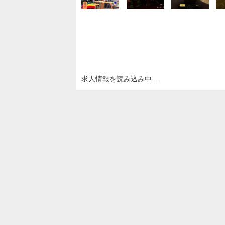
求人情報を読み込み中...
編集部おすすめの記事
残忍な拷問でお金を稼
ぐホラーアクション
必殺！裸神活殺