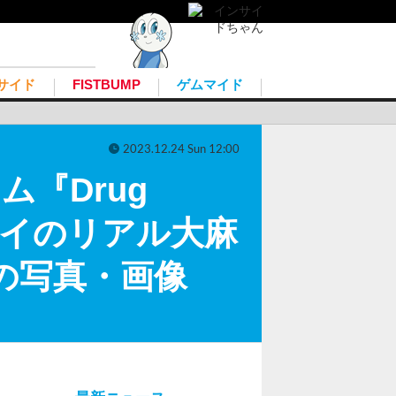
サイド
FISTBUMP
ゲムマイド
2023.12.24 Sun 12:00
『Drug
イ。タイのリアル大麻
の写真・画像