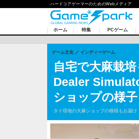
ハードコアゲーマーのためのWebメディア
ホーム
特集
PCゲーム
ゲーム文化
インディーゲーム
自宅で大麻栽培
Dealer Si
ショップの様子
タイ現地の大麻ショップの模様もお届け