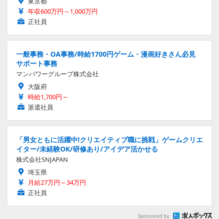
東京都
年収600万円～1,000万円
正社員
一般事務・OA事務/時給1700円ゲーム・漫画好きさん必見
サポート事務
マンパワーグループ株式会社
大阪府
時給1,700円～
派遣社員
「男女ともに活躍中!クリエイティブ職に挑戦」ゲームクリエ
イター/未経験OK/研修あり/アイデア活かせる
株式会社SNJAPAN
埼玉県
月給27万円～34万円
正社員
Sponsored by