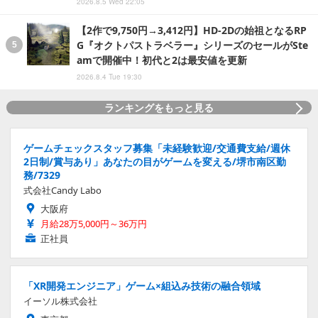
2026.8.5 Wed 22:05
【2作で9,750円→3,412円】HD-2Dの始祖となるRP
G『オクトパストラベラー』シリーズのセールがSte
amで開催中！初代と2は最安値を更新
2026.8.4 Tue 19:30
ランキングをもっと見る
ゲームチェックスタッフ募集「未経験歓迎/交通費支給/週休
2日制/賞与あり」あなたの目がゲームを変える/堺市南区勤
務/7329
式会社Candy Labo
大阪府
月給28万5,000円～36万円
正社員
「XR開発エンジニア」ゲーム×組込み技術の融合領域
イーソル株式会社