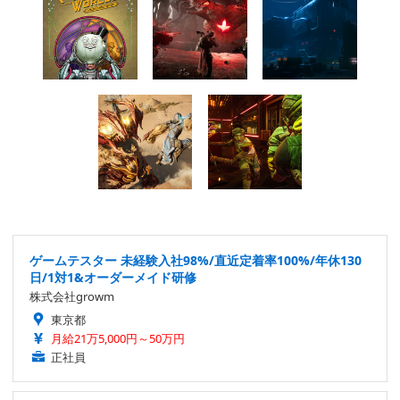
ゲームテスター 未経験入社98%/直近定着率100%/年休130
日/1対1&オーダーメイド研修
株式会社growm
東京都
月給21万5,000円～50万円
正社員