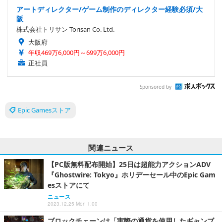
アートディレクター/ゲーム制作のディレクター経験必須/大
阪
株式会社トリサン Torisan Co. Ltd.
大阪府
年収469万6,000円～699万6,000円
正社員
Sponsored by
Epic Gamesストア
関連ニュース
【PC版無料配布開始】25日は超能力アクションADV
『Ghostwire: Tokyo』ホリデーセール中のEpic Gam
esストアにて
ニュース
2023.12.25 Mon 1:00
ブロックチェーンは「実際の通貨を使用したギャンブ