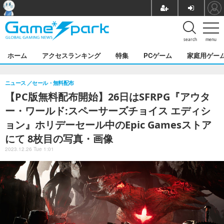
search
menu
ホーム
アクセスランキング
特集
PCゲーム
家庭用ゲー
ニュース
セール・無料配布
【PC版無料配布開始】26日はSFRPG『アウタ
ー・ワールド:スペーサーズチョイス エディシ
ョン』ホリデーセール中のEpic Gamesストア
にて 8枚目の写真・画像
2023.12.26 Tue 1:01