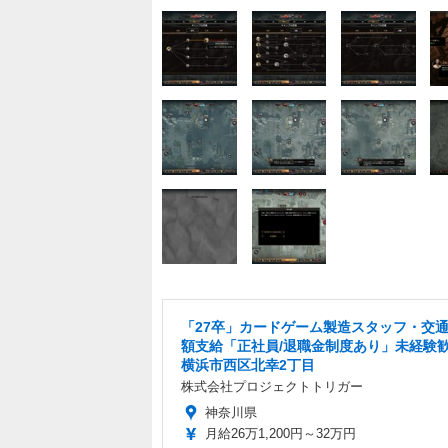
「27卒」カードゲーム製造スタッフ・交
額支給「正社員/退職金制度あり」未経験
横浜市西区北幸2丁目
株式会社プロジェクトトリガー
神奈川県
月給26万1,200円～32万円