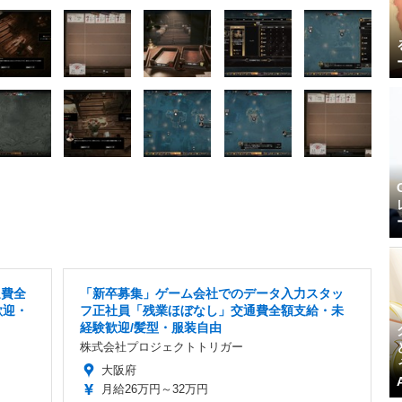
通費全
「新卒募集」ゲーム会社でのデータ入力スタッ
歓迎・
フ正社員「残業ほぼなし」交通費全額支給・未
経験歓迎/髪型・服装自由
株式会社プロジェクトトリガー
大阪府
月給26万円～32万円