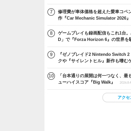
修理費が車体価格を超えた愛車コペ
作『Car Mechanic Simulator 202
ゲームプレイも録画配信もこれ1台。AMD 
D」で『Forza Horizon 6』の世界
『ゼノブレイド2 Nintendo Swit
クや『サイレントヒル』新作も嗜むゲ
「台本通りの展開は何一つなく、最
ューハイスコア『Big Walk』
2026.8.
アクセ