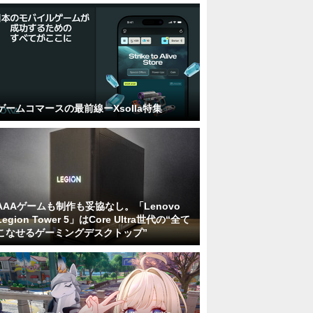
ゲームコマースの最前線ーXsolla特集
AAAゲームも制作も妥協なし。「Lenovo
Legion Tower 5」はCore Ultra世代の“全て
こなせるゲーミングデスクトップ”