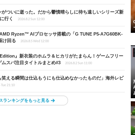
ンがついに逝った。だから鬱憤晴らしに待ち遠しいシリーズ新
6』に行く
2026.8.2 Sun 12:00
Ryzen™ AIプロセッサ搭載の「G TUNE P5-A7G60BK-
を駆け回る
2026.8.5 Wed 12:00
ch 2 Edition』新衣装のホムラ＆ヒカリがたまらん！ゲームフリー
ムスパ注目タイトルまとめ#3
2026.8.2 Sun 11:00
も笑える瞬間は仕込もうにも仕込めなかったものだ」海外レビ
4 Tue 21:10
スランキングをもっと見る