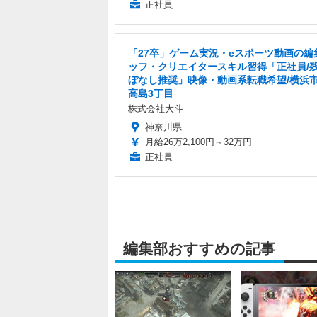
正社員
「27卒」ゲーム実況・eスポーツ動画の編
ッフ・クリエイタースキル習得「正社員/
ぼなし推奨」映像・動画系転職希望/横浜
高島3丁目
株式会社大斗
神奈川県
月給26万2,100円～32万円
正社員
編集部おすすめの記事