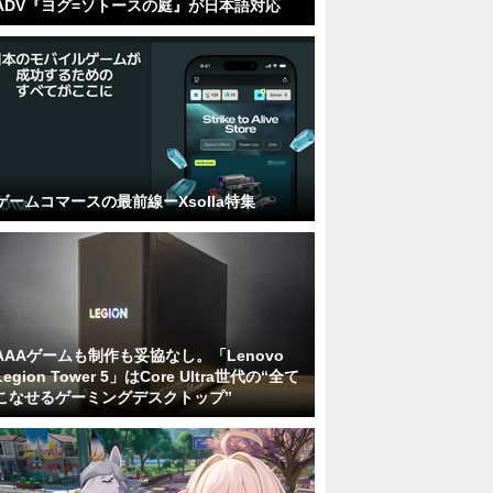
ADV『ヨグ=ソトースの庭』が日本語対応
ゲームコマースの最前線ーXsolla特集
AAAゲームも制作も妥協なし。「Lenovo
Legion Tower 5」はCore Ultra世代の“全て
こなせるゲーミングデスクトップ”