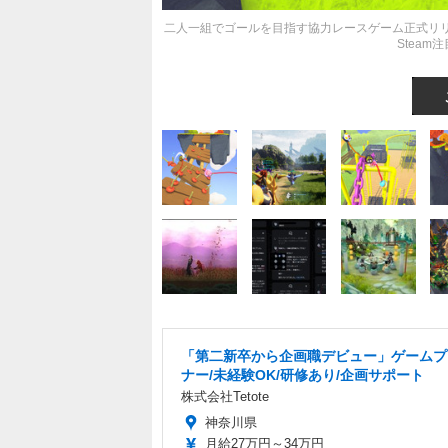
二人一組でゴールを目指す協力レースゲーム正式リ
Steam
「第二新卒から企画職デビュー」ゲームプ
ナー/未経験OK/研修あり/企画サポート
株式会社Tetote
神奈川県
月給27万円～34万円