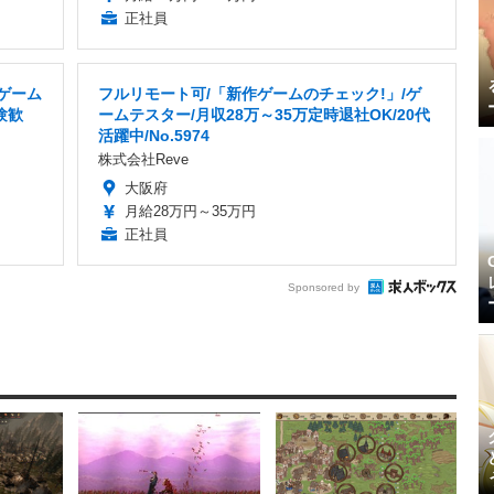
正社員
ゲーム
フルリモート可/「新作ゲームのチェック!」/ゲ
験歓
ームテスター/月収28万～35万定時退社OK/20代
活躍中/No.5974
株式会社Reve
大阪府
月給28万円～35万円
正社員
Sponsored by