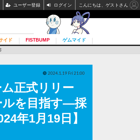
ユーザー登録
ログイン
こんにちは、ゲストさん
サイド
FISTBUMP
ゲムマイド
答
2024.1.19 Fri 21:00
ーム正式リリー
ールを目指す―採
24年1月19日】