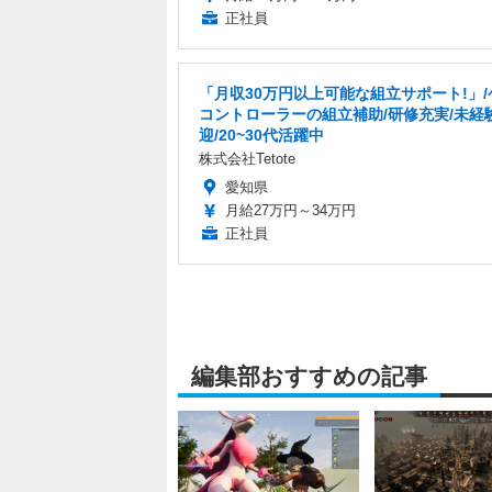
正社員
「月収30万円以上可能な組立サポート!」/
コントローラーの組立補助/研修充実/未経
迎/20~30代活躍中
株式会社Tetote
愛知県
月給27万円～34万円
正社員
編集部おすすめの記事