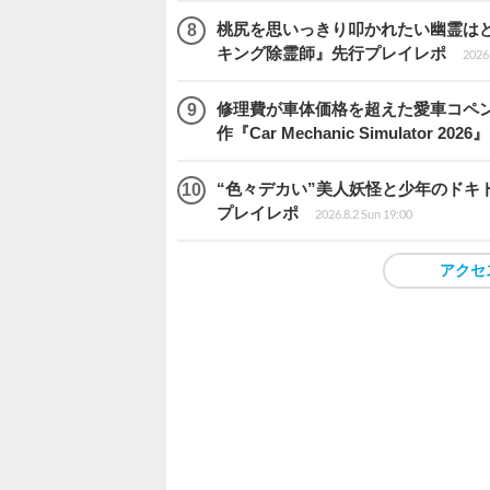
桃尻を思いっきり叩かれたい幽霊は
キング除霊師』先行プレイレポ
2026.
修理費が車体価格を超えた愛車コペ
作『Car Mechanic Simulator 202
“色々デカい”美人妖怪と少年のドキ
プレイレポ
2026.8.2 Sun 19:00
アクセ