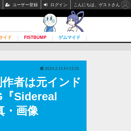
ユーザー登録
ログイン
こんにちは、ゲストさん
サイド
FISTBUMP
ゲムマイド
2024.3.15 Fri 12:35
制作者は元インド
idereal
写真・画像