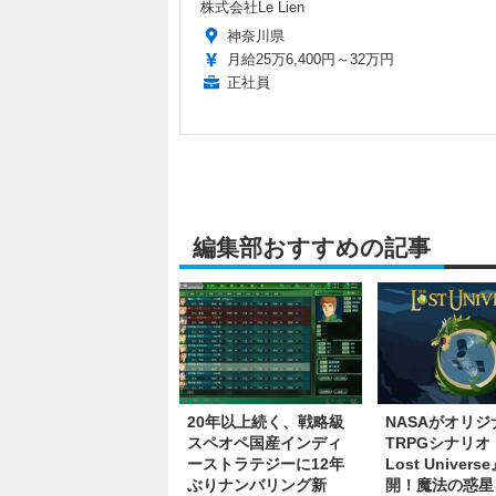
株式会社Le Lien
神奈川県
月給25万6,400円～32万円
正社員
編集部おすすめの記事
20年以上続く、戦略級
NASAがオリジ
スペオペ国産インディ
TRPGシナリオ
ーストラテジーに12年
Lost Univers
ぶりナンバリング新
開！魔法の惑星