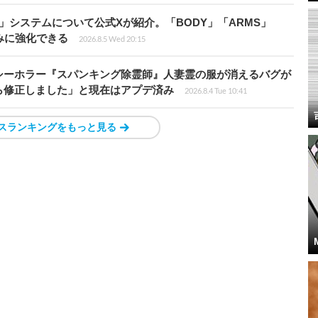
」システムについて公式Xが紹介。「BODY」「ARMS」
みに強化できる
2026.8.5 Wed 20:15
シーホラー『スパンキング除霊師』人妻霊の服が消えるバグが
ら修正しました」と現在はアプデ済み
2026.8.4 Tue 10:41
スランキングをもっと見る