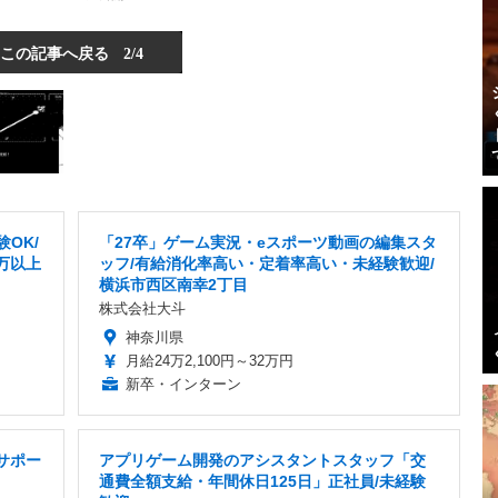
この記事へ戻る
2/4
OK/
「27卒」ゲーム実況・eスポーツ動画の編集スタ
万以上
ッフ/有給消化率高い・定着率高い・未経験歓迎/
横浜市西区南幸2丁目
株式会社大斗
神奈川県
月給24万2,100円～32万円
新卒・インターン
サポー
アプリゲーム開発のアシスタントスタッフ「交
通費全額支給・年間休日125日」正社員/未経験