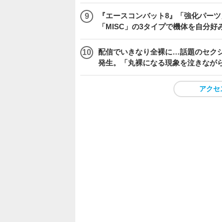
『エースコンバット8』「強化パーツ
「MISC」の3タイプで機体を自分好
配信でいきなり全裸に…話題のセク
発生。「丸裸になる現象を泣きなが
アクセ