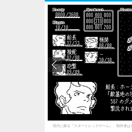
現代に蘇る『スタートレックゲーム』、制作者は元インド