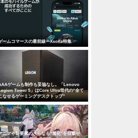
ゲームコマースの最前線ーXsolla特集
AAAゲームも制作も妥協なし。「Lenovo
Legion Tower 5」はCore Ultra世代の“全て
こなせるゲーミングデスクトップ”
アニマや新要素のさらなる“進化”を目撃せ