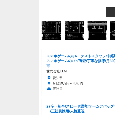
スマホゲームのQA・テストスタッフ/未経験
スマホゲームのバグ調査/丁寧な指導/月30
可
株式会社ELM
愛知県
月給29万円～40万円
正社員
27卒・新卒/スピード選考/ゲームデバッグ
ト/正社員採用/人柄重視