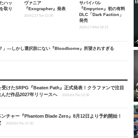
たハッ
ヴァニア
サバイバル
を取り
『Exographer』発表
『Empyrion』初の有料
DLC「Dark Faction」
2024.2.27 Tue 13:30
発売
2024.2.7 Wed 18:13
は？」―しかし選択肢にない『Bloodborne』所望されすぎる
受けたSRPG『Beaten Path』正式発表！クラファンで注目
んだ作品2027年リリースへ
2026.8.6 Thu 12:30
ャー『Phantom Blade Zero』8月12日より予約開始！
定
2026.8.6 Thu 17:30