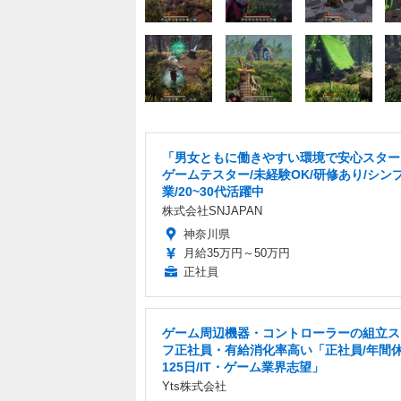
「男女ともに働きやすい環境で安心スター
ゲームテスター/未経験OK/研修あり/シン
業/20~30代活躍中
株式会社SNJAPAN
神奈川県
月給35万円～50万円
正社員
ゲーム周辺機器・コントローラーの組立ス
フ正社員・有給消化率高い「正社員/年間
125日/IT・ゲーム業界志望」
Yts株式会社