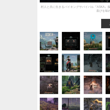
村人と共に生きるバイキングサバイバル『ASKA』
喜びを味