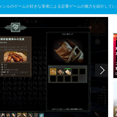
ャンルのゲームが好きな筆者による定番ゲームの魅力を紹介してい