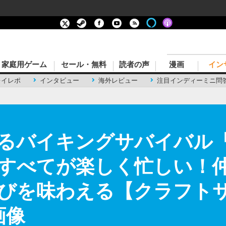
家庭用ゲーム
セール・無料
読者の声
漫画
イン
レイレポ
インタビュー
海外レビュー
注目インディーミニ問
るバイキングサバイバル『
すべてが楽しく忙しい！
びを味わえる【クラフト
画像