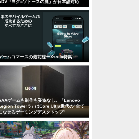
ADV『ヨグ=ソトースの庭』が日本語対応
ゲームコマースの最前線ーXsolla特集
AAAゲームも制作も妥協なし。「Lenovo
Legion Tower 5」はCore Ultra世代の“全て
こなせるゲーミングデスクトップ”