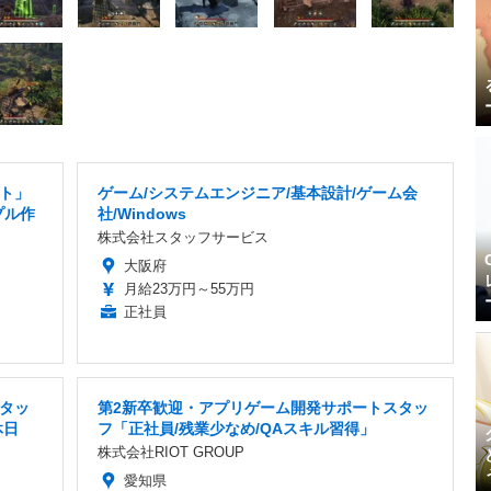
ト」
ゲーム/システムエンジニア/基本設計/ゲーム会
プル作
社/Windows
株式会社スタッフサービス
大阪府
月給23万円～55万円
正社員
タッ
第2新卒歓迎・アプリゲーム開発サポートスタッ
休日
フ「正社員/残業少なめ/QAスキル習得」
株式会社RIOT GROUP
愛知県