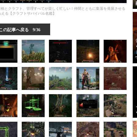
探検とクラフト、管理すべてが楽しく忙しい！仲間とともに集落を発展させる
わえる【クラフトサバイバル名鑑】
この記事へ戻る
9/36