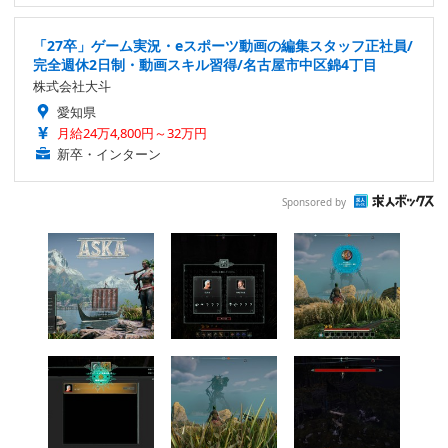
「27卒」ゲーム実況・eスポーツ動画の編集スタッフ正社員/
完全週休2日制・動画スキル習得/名古屋市中区錦4丁目
株式会社大斗
愛知県
月給24万4,800円～32万円
新卒・インターン
Sponsored by