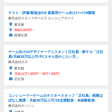
テスト・評価/駅徒歩5分 家庭用ゲーム向けC++/C#開発
株式会社スタッフサービス エンジニアガイド
東京都
時給2,800円～
派遣社員
ゲーム向けUIデザイナーアシスタント正社員・駅チカ「正社
員/月給30万以上可/PCスキル活かしたい方」
株式会社大斗
東京都
月給24万1,400円～38万1,400円
正社員
コンシューマーゲームのテスタースタッフ「正社員」残業ほ
ぼなし推奨・月給30万以上可/SE志望歓迎・未経験歓迎
株式会社キソシン
大阪府