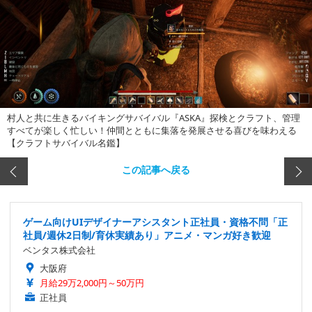
村人と共に生きるバイキングサバイバル『ASKA』探検とクラフト、管理
すべてが楽しく忙しい！仲間とともに集落を発展させる喜びを味わえる
【クラフトサバイバル名鑑】
この記事へ戻る
ゲーム向けUIデザイナーアシスタント正社員・資格不問「正
社員/週休2日制/育休実績あり」アニメ・マンガ好き歓迎
ベンタス株式会社
大阪府
月給29万2,000円～50万円
正社員