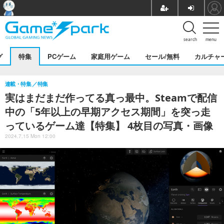
search
menu
グ
特集
PCゲーム
家庭用ゲーム
セール/無料
カルチャ
連載・特集
特集
実はまだまだ作ってる真っ最中。Steamで配信
中の「5年以上の早期アクセス期間」を突っ走
っているゲーム達【特集】 4枚目の写真・画像
2024.7.15 Mon 12:00