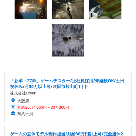
「新卒・27卒」ゲームテスター/正社員採用/未経験OK/土日
祝休み/月30万以上可/吹田市片山町1丁目
株式会社Creer
大阪府
月給20万4,000円～30万300円
契約社員
ゲームの立体モデル制作担当/月給30万円以上可/完全週休2