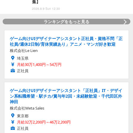
集】
2026.8.9 Sun 12:30
ランキングをもっと見る
ゲーム向けUIデザイナーアシスタント正社員・資格不問「正
社員/週休2日制/育休実績あり」アニメ・マンガ好き歓迎
株式会社Le Lien
埼玉県
月給30万1,400円～54万円
正社員
ゲーム向けUIデザイナーアシスタント「正社員」IT・デザイ
ン系転職希望・駅チカ/賞与年2回・未経験歓迎・千代田区外
神田
株式会社Meta Sales
東京都
月給32万2,200円～46万2,200円
正社員