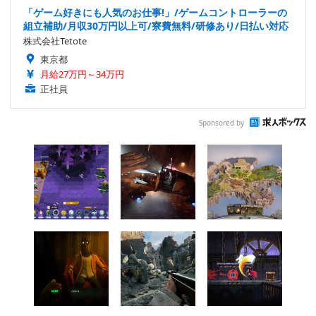
「ゲーム好きにも人気のお仕事!」/ゲームコントローラーの
組立補助/月収30万円以上可/寮費無料/研修あり/日払い対応
株式会社Tetote
東京都
月給27万円～34万円
正社員
Sponsored by