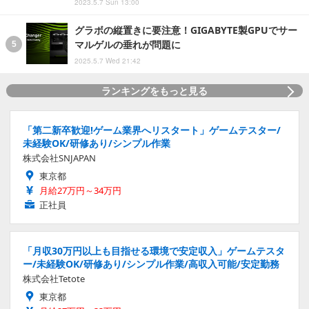
2023.5.7 Sun 13:00
グラボの縦置きに要注意！GIGABYTE製GPUでサー
マルゲルの垂れが問題に
2025.5.7 Wed 21:42
ランキングをもっと見る
「第二新卒歓迎!ゲーム業界へリスタート」ゲームテスター/
未経験OK/研修あり/シンプル作業
株式会社SNJAPAN
東京都
月給27万円～34万円
正社員
「月収30万円以上も目指せる環境で安定収入」ゲームテスタ
ー/未経験OK/研修あり/シンプル作業/高収入可能/安定勤務
株式会社Tetote
東京都