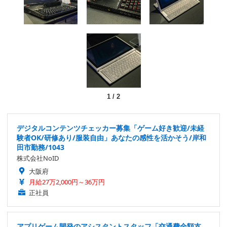
1
/
2
デジタルコンテンツチェッカー募集「ゲーム好き歓迎/未経
験者OK/研修あり/服装自由」あなたの感性を活かそう/岸和
田市勤務/1043
株式会社NoID
大阪府
月給27万2,000円～36万円
正社員
アプリゲーム開発のアシスタントスタッフ「交通費全額支