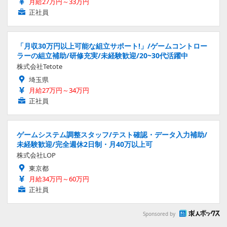
月給27万円～33万円
正社員
「月収30万円以上可能な組立サポート!」/ゲームコントロー
ラーの組立補助/研修充実/未経験歓迎/20~30代活躍中
株式会社Tetote
埼玉県
月給27万円～34万円
正社員
ゲームシステム調整スタッフ/テスト確認・データ入力補助/
未経験歓迎/完全週休2日制・月40万以上可
株式会社LOP
東京都
月給34万円～60万円
正社員
Sponsored by