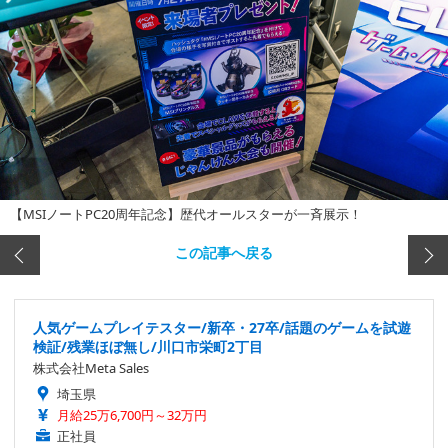
【MSIノートPC20周年記念】歴代オールスターが一斉展示！
この記事へ戻る
人気ゲームプレイテスター/新卒・27卒/話題のゲームを試遊
検証/残業ほぼ無し/川口市栄町2丁目
株式会社Meta Sales
埼玉県
月給25万6,700円～32万円
正社員