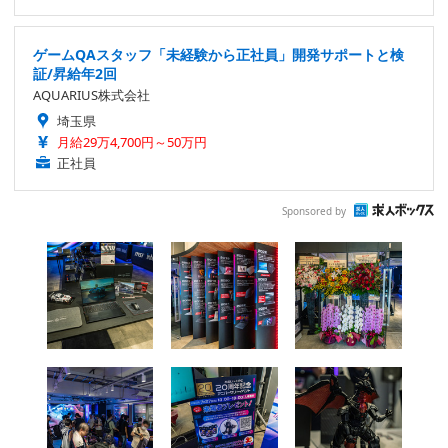
ゲームQAスタッフ「未経験から正社員」開発サポートと検
証/昇給年2回
AQUARIUS株式会社
埼玉県
月給29万4,700円～50万円
正社員
Sponsored by