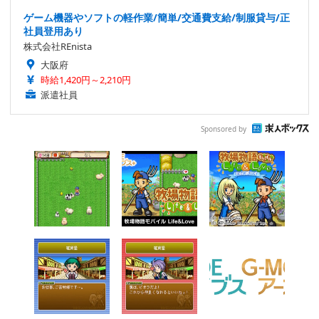
ゲーム機器やソフトの軽作業/簡単/交通費支給/制服貸与/正
社員登用あり
株式会社REnista
大阪府
時給1,420円～2,210円
派遣社員
Sponsored by