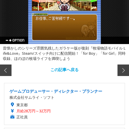
昔懐かしのシリーズ雰囲気残したガラケー版が復刻『牧場物語モバイル L
ife&Love』Steam/スイッチ向けに配信開始！「for Boy」「for Girl」同時
収録、ほのぼの牧場ライフを満喫しよう
この記事へ戻る
ゲームプロデューサー・ディレクター・プランナー
株式会社サムライ・ソフト
東京都
月給28万円～32万円
正社員