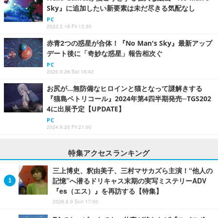
Sky』に追加したい新要素は未だ尽きる気配なし
PC
2022.2.18 Fri 13:30
赤青2つの惑星が合体！『No Man's Sky』最新アップ
デート後に「奇妙な惑星」報告相次ぐ
PC
2020.9.26 Sat 16:42
お尻が…無防備なヒロインと猫となって謎解きする
『猫島ペトリコール』2024年第4四半期発売─TGS202
4に出展予定【UPDATE】
PC
2024.9.20 Fri 21:00
特集アクセスランキング
三上博史、釈由美子、三村マサカズら主演！“他人の
記憶”へ潜るドリキャス末期の実写ミステリーADV
『es（エス）』を再訪する【特集】
2026.8.9 Sun 17:00