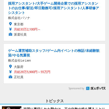
採用アシスタント/大手ゲーム開発企業での採用アシスタン
トのお仕事/駅近/即日勤務可/採用アシスタント/人事研修ア
シスタント
株式会社パソナ
東京都
月給33万2,100円～
派遣社員
ゲーム運営補助スタッフ/ゲーム内イベントの検証/未経験歓
迎/やる気重視
株式会社Le Lien
大阪府
月給29万5,900円～55万円
正社員
Sponsored by
トピックス
祖国に裏切られた騎士は、王の仇敵の娘を護ることに