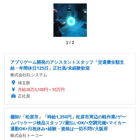
1
/
2
アプリゲーム開発のアシスタントスタッフ「交通費全額支
給・年間休日125日」正社員/未経験歓迎
株式会社ELシステム
埼玉県
月給26万3,100円～55万円
正社員
棚卸/「松原市」「時給1,350円」松原市周辺の軽作業/ゲー
ムパッケージ検品スタッフ/週払いOK/×空調完備×マイカー
通勤OK×日祝休み×経験・資格は一切不問!/大阪府
株式会社トーコー