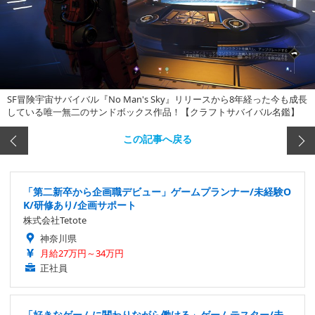
SF冒険宇宙サバイバル『No Man's Sky』リリースから8年経った今も成長
している唯一無二のサンドボックス作品！【クラフトサバイバル名鑑】
この記事へ戻る
「第二新卒から企画職デビュー」ゲームプランナー/未経験O
K/研修あり/企画サポート
株式会社Tetote
神奈川県
月給27万円～34万円
正社員
「好きなゲームに関わりながら働ける」ゲームテスター/未