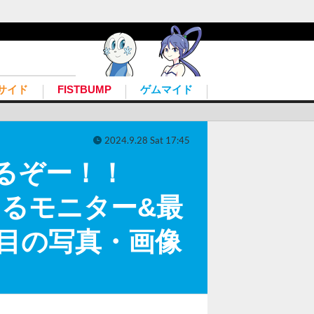
サイド
FISTBUMP
ゲムマイド
2024.9.28 Sat 17:45
るぞー！！
なるモニター&最
枚目の写真・画像