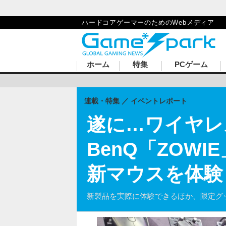
ハードコアゲーマーのためのWebメディア
ホーム
特集
PCゲーム
連載・特集
イベントレポート
遂に…ワイヤレ
BenQ「ZOW
新マウスを体験し
新製品を実際に体験できるほか、限定グ