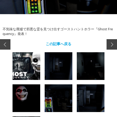
不気味な廃墟で邪悪な霊を見つけ出すゴーストハントホラー『Ghost Fre
quency』発表！
この記事へ戻る