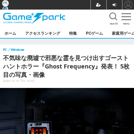
search
menu
ホーム
アクセスランキング
特集
PCゲーム
家庭用ゲー
PC
Windows
不気味な廃墟で邪悪な霊を見つけ出すゴースト
ハントホラー『Ghost Frequency』発表！ 5枚
目の写真・画像
2024.10.10 Thu 16:42