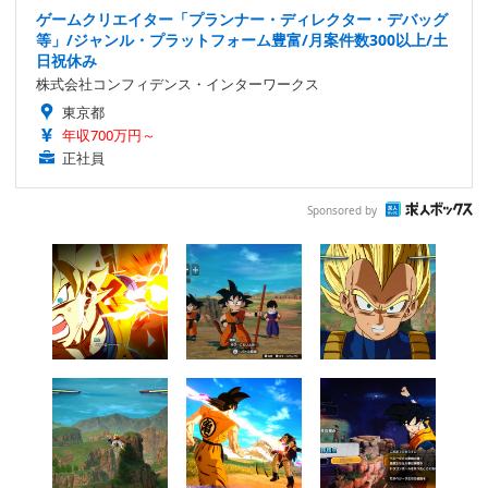
ゲームクリエイター「プランナー・ディレクター・デバッグ
等」/ジャンル・プラットフォーム豊富/月案件数300以上/土
日祝休み
株式会社コンフィデンス・インターワークス
東京都
年収700万円～
正社員
Sponsored by