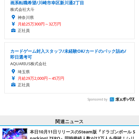
画系転職希望/川崎市幸区新川通2丁目
株式会社大斗
神奈川県
月給25万300円～32万円
正社員
カードゲーム封入スタッフ/未経験OK/カードのパック詰め/
即日選考可
AQUARIUS株式会社
埼玉県
月給29万2,000円～45万円
正社員
Sponsored by
関連ニュース
本日10月11日リリースのSteam版『ドラゴンボール S
parking! ZERO』同時接続人数が12万人を突破！シリ