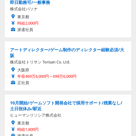
即日勤務可/一般事務
株式会社パソナ
東京都
時給2,000円
派遣社員
アートディレクター/ゲーム制作のディレクター経験必須/大
阪
株式会社トリサン Torisan Co. Ltd.
大阪府
年収469万6,000円～699万6,000円
正社員
10月開始/ゲームソフト開発会社で採用サポート/残業なし/
土日祝休み/駅近
ヒューマンリソシア株式会社
東京都
時給1,800円
派遣社員