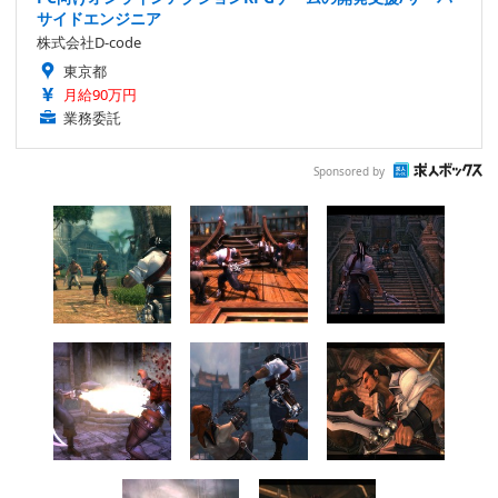
サイドエンジニア
株式会社D-code
東京都
月給90万円
業務委託
Sponsored by