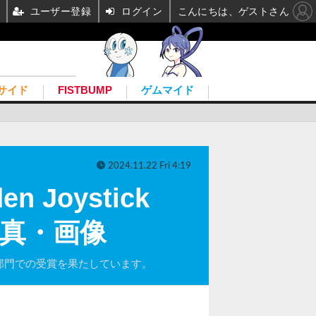
ユーザー登録
ログイン
こんにちは、ゲストさん
サイド
FISTBUMP
ゲムマイド
2024.11.22 Fri 4:19
Joystick
の写真・画像
などが複数部門での受賞を果たしています。