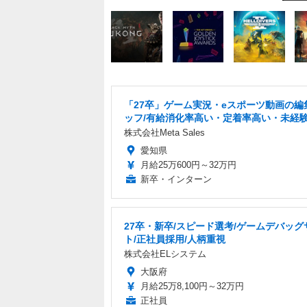
「27卒」ゲーム実況・eスポーツ動画の編
ッフ/有給消化率高い・定着率高い・未経
株式会社Meta Sales
愛知県
月給25万600円～32万円
新卒・インターン
27卒・新卒/スピード選考/ゲームデバッグ
ト/正社員採用/人柄重視
株式会社ELシステム
大阪府
月給25万8,100円～32万円
正社員