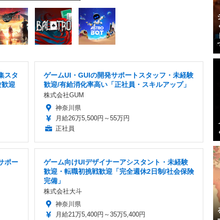
集スタ
ゲームUI・GUIの開発サポートスタッフ・未経験
験歓迎
歓迎/有給消化率高い「正社員・スキルアップ」
株式会社GUM
神奈川県
月給26万5,500円～55万円
正社員
サポー
ゲーム向けUIデザイナーアシスタント・未経験
歓迎・転職初挑戦歓迎「完全週休2日制/社会保険
完備」
株式会社大斗
神奈川県
月給21万5,400円～35万5,400円