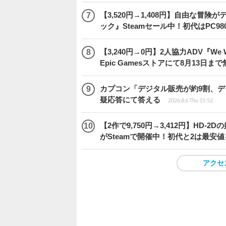
【3,520円→1,408円】自由な冒
ック』Steamセール中！初代はPC98
【3,240円→0円】2人協力ADV『We We
Epic Gamesストアにて8月13日ま
カプコン「デジタル販売が約9割、
疑応答にて答える
2026.8.6 Thu 15:52
【2作で9,750円→3,412円】H
がSteamで開催中！初代と2は最安
アクセ