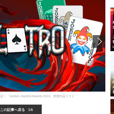
olden Joystick Awards 2024」受賞作品リスト
この記事へ戻る
5/6