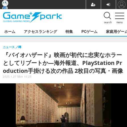
search
menu
ホーム
アクセスランキング
特集
PCゲーム
家庭用ゲー
ニュース
噂
『バイオハザード』映画が初代に忠実なホラー
としてリブートか―海外報道、PlayStation Pr
oduction手掛ける次の作品 2枚目の写真・画像
2025.1.27 Mon 10:25