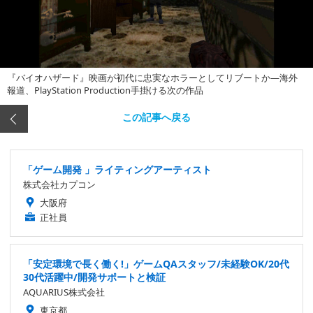
『バイオハザード』映画が初代に忠実なホラーとしてリブートか―海外
報道、PlayStation Production手掛ける次の作品
この記事へ戻る
「ゲーム開発 」ライティングアーティスト
株式会社カプコン
大阪府
正社員
「安定環境で長く働く!」ゲームQAスタッフ/未経験OK/20代
30代活躍中/開発サポートと検証
AQUARIUS株式会社
東京都