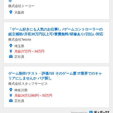
市
株式会社トーコー
大阪府
「ゲーム好きにも人気のお仕事!」/ゲームコントローラーの
組立補助/月収30万円以上可/寮費無料/研修あり/日払い対応
株式会社Tetote
埼玉県
月給27万円～34万円
正社員
ゲーム制作/テスト・評価/SE そのゲーム愛 IT業界でのキャ
リアにしませんか バグ探し
株式会社スタッフサービス
神奈川県
月給24万5,000円～50万円
正社員
Sponsored by