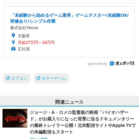
「未経験から始めるゲーム業界」ゲームテスター/未経験OK/
研修あり/シンプル作業
株式会社Tetote
大阪府
月給27万円～34万円
正社員
Sponsored by
カプコン
ホラーゲーム
関連ニュース
ジョージ・A・ロメロ監督版の映画「バイオハザー
ド」がお蔵入りになった背景に迫るドキュメンタリー
の最終トレイラー公開！北米配信サイトやApple TVで
の本編配信もスタート
ゲーム文化