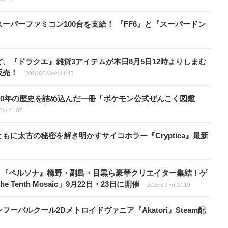
ーパーファミコン100台を支給！ 『FF6』と『スーパードン
、『ドラクエ』雑貨3アイテムが本日8月5日12時よりしまむ
販売！
2026.8.5 Wed 11:45
！30年の歴史を詰め込んだ一冊「ポケモン公式ぜんこく図鑑
Thu 21:07
に太古の秘密を解き明かすサイコホラー『Cryptica』最新
、『ペルソナ』橋野・副島・目黒ら豪華クリエイター集結！ゲ
Tenth Mosaic」9月22日・23日に開催
2026.8.7 Fri 10:10
パルクール2Dメトロイドヴァニア『Akatori』Steam配