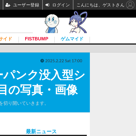
ユーザー登録
ログイン
こんにちは、ゲストさん
サイド
FISTBUMP
ゲムマイド
2025.2.22 Sat 17:00
ーパンク没入型シ
9枚目の写真・画像
を切り開いていきます。
最新ニュース