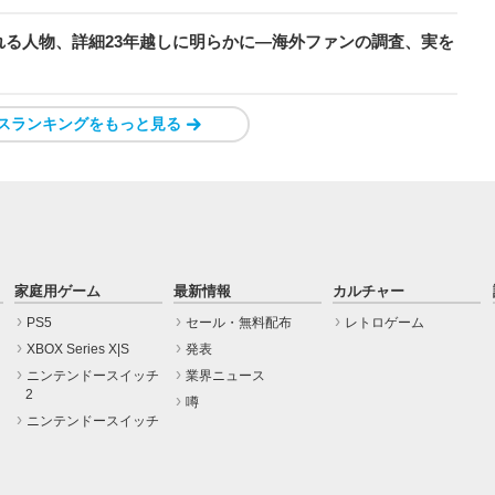
る人物、詳細23年越しに明らかに―海外ファンの調査、実を
スランキングをもっと見る
家庭用ゲーム
最新情報
カルチャー
PS5
セール・無料配布
レトロゲーム
XBOX Series X|S
発表
ニンテンドースイッチ
業界ニュース
2
噂
ニンテンドースイッチ