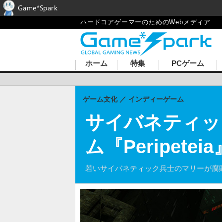
Game*Spark
ハードコアゲーマーのためのWebメディア
ホーム
特集
PCゲーム
ゲーム文化
インディーゲーム
サイバネティッ
ム『Peripet
若いサイバネティック兵士のマリーが腐