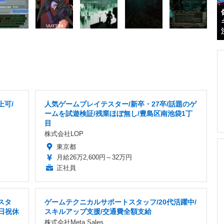
上可/
人気ゲームプレイテスター/新卒・27卒/話題のゲ
ームを試遊検証/残業ほぼ無し/豊島区南池袋1丁
目
株式会社LOP
東京都
月給26万2,600円～32万円
正社員
スタ
ゲームテクニカルサポートスタッフ/20代活躍中/
土日祝休
スキルアップ支援/交通費全額支給
株式会社Meta Sales