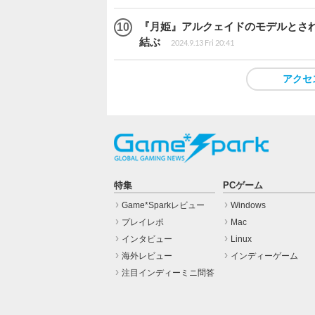
『月姫』アルクェイドのモデルとされ
結ぶ
2024.9.13 Fri 20:41
アクセ
特集
PCゲーム
Game*Sparkレビュー
Windows
プレイレポ
Mac
インタビュー
Linux
海外レビュー
インディーゲーム
注目インディーミニ問答