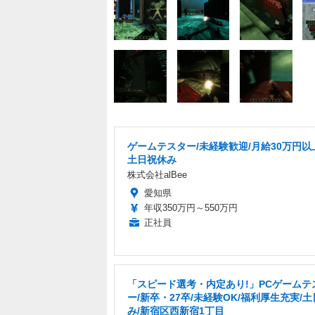
ゲームテスター/未経験歓迎/月給30万円以
土日祝休み
株式会社alBee
愛知県
年収350万円～550万円
正社員
「スピード選考・内定あり!」PCゲームテ
ー/新卒・27卒/未経験OK/福利厚生充実/
み/新宿区西新宿1丁目