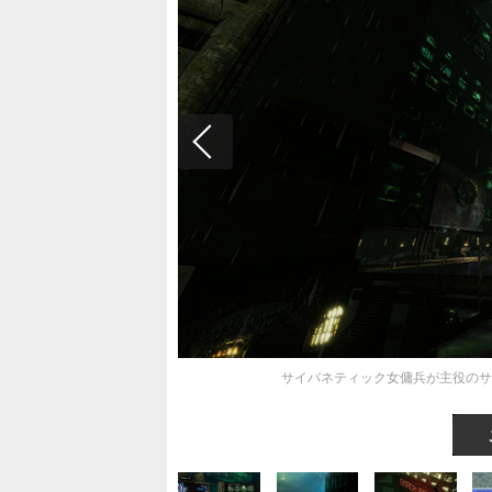
サイバネティック女傭兵が主役のサイバ