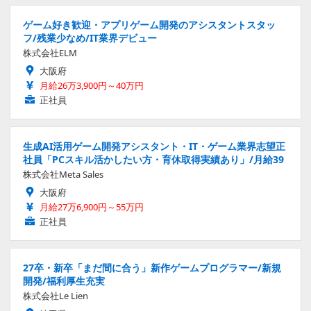
ゲーム好き歓迎・アプリゲーム開発のアシスタントスタッ
フ/残業少なめ/IT業界デビュー
株式会社ELM
大阪府
月給26万3,900円～40万円
正社員
生成AI活用ゲーム開発アシスタント・IT・ゲーム業界志望正
社員「PCスキル活かしたい方・育休取得実績あり」/月給39
株式会社Meta Sales
大阪府
月給27万6,900円～55万円
正社員
27卒・新卒「まだ間に合う」新作ゲームプログラマー/新規
開発/福利厚生充実
株式会社Le Lien