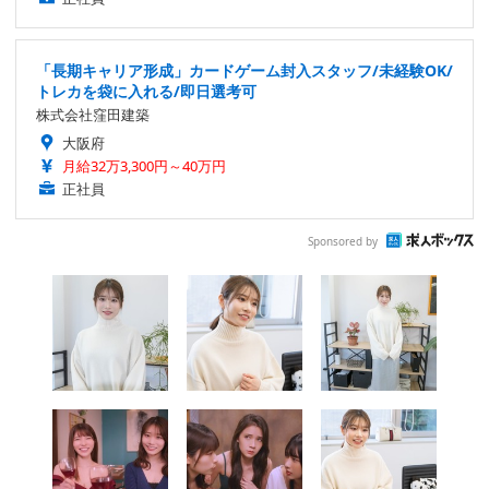
「長期キャリア形成」カードゲーム封入スタッフ/未経験OK/
トレカを袋に入れる/即日選考可
株式会社窪田建築
大阪府
月給32万3,300円～40万円
正社員
Sponsored by