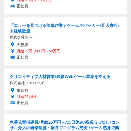
正社員
「エラーを見つける簡単作業」ゲームデバッカー/即入寮可/
未経験歓迎
株式会社大斗
大阪府
月給29万2,900円～58万円
正社員
クリエイティブ人材営業/映像Webゲーム業界を支える
株式会社フェローズ
東京都
月給29万円～
正社員
急募児童指導員/月給25万円～/土日休み/残業ほぼなし/コン
サル介入の研修制度・療育プログラム充実!/ゲーム感覚で楽