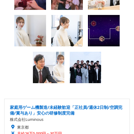
家庭用ゲーム機製造/未経験歓迎「正社員/週休2日制/空調完
備/賞与あり」安心の研修制度完備
株式会社Luminous
東京都
月給26万5,000円～30万円