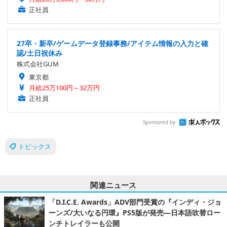
正社員
27卒・新卒/ゲームデータ登録事務/アイテム情報の入力と確
認/土日祝休み
株式会社GUM
東京都
月給25万100円～32万円
正社員
Sponsored by
トピックス
関連ニュース
「D.I.C.E. Awards」ADV部門受賞の『インディ・ジョ
ーンズ/大いなる円環』PS5版が発売―日本語吹替ロー
ンチトレイラーも公開