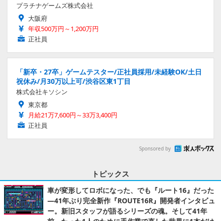
プラチナゲームズ株式会社
大阪府
年収500万円～1,200万円
正社員
「新卒・27卒」ゲームテスター/正社員採用/未経験OK/土日
祝休み/月30万以上可/渋谷区東1丁目
株式会社キソシン
東京都
月給21万7,600円～33万3,400円
正社員
Sponsored by
トピックス
車が変形してロボになった、でも『ルート16』だった
―41年ぶり完全新作『ROUTE16R』開発者インタビュ
ー。新旧スタッフが語るシリーズの魂。そして41年