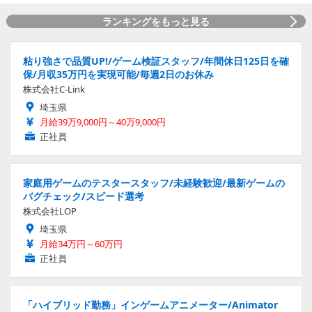
ランキングをもっと見る
粘り強さで品質UP!/ゲーム検証スタッフ/年間休日125日を確
保/月収35万円を実現可能/毎週2日のお休み
株式会社C-Link
埼玉県
月給39万9,000円～40万9,000円
正社員
家庭用ゲームのテスタースタッフ/未経験歓迎/最新ゲームの
バグチェック/スピード選考
株式会社LOP
埼玉県
月給34万円～60万円
正社員
「ハイブリッド勤務」インゲームアニメーター/Animator