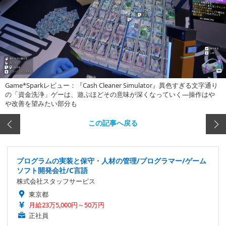
Game*Sparkレビュー：『Cash Cleaner Simulator』異色すぎる文字通り
の「資金洗浄」ゲーは、遊ぶほどその意味が深くなっていく―操作はや
や改善を望みたい部分も
この記事へ戻る
プログラムの実装と保守・人材の管理/プログラマー/ゲーム
ソフト開発会社/C言語
株式会社スタッフサービス
東京都
月給23万5,000円～50万円
正社員