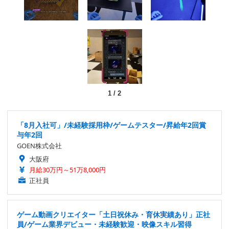
1
/
2
「8月入社可」/未経験採用枠/ゲームテスター/昇給年2回賞
与年2回
GOEN株式会社
大阪府
月給30万円～51万8,000円
正社員
ゲーム動画クリエイター「土日祝休み・育休実績あり」正社
員/ゲーム業界デビュー・未経験歓迎・映像スキル習得