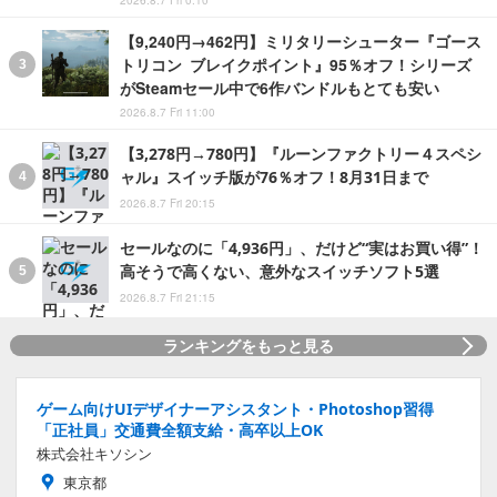
【9,240円→462円】ミリタリーシューター『ゴース
トリコン ブレイクポイント』95％オフ！シリーズ
がSteamセール中で6作バンドルもとても安い
2026.8.7 Fri 11:00
【3,278円→780円】『ルーンファクトリー４スペシ
ャル』スイッチ版が76％オフ！8月31日まで
2026.8.7 Fri 20:15
セールなのに「4,936円」、だけど“実はお買い得”！
高そうで高くない、意外なスイッチソフト5選
2026.8.7 Fri 21:15
ランキングをもっと見る
ゲーム向けUIデザイナーアシスタント・Photoshop習得
「正社員」交通費全額支給・高卒以上OK
株式会社キソシン
東京都