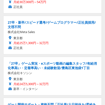
月給30万300円～54万円
正社員
27卒・新卒/スピード選考/ゲームプログラマー/正社員採用/
文理不問
株式会社Meta Sales
東京都
月給25万1,300円～32万円
正社員
「27卒」ゲーム実況・eスポーツ動画の編集スタッフ/有給消
化率高い・定着率高い・未経験歓迎/豊島区東池袋1丁目
株式会社キソシン
東京都
月給24万5,300円～32万円
新卒・インターン
ゲーム開発サポート・資格不問「正社員/土日祝休み/昇給あ