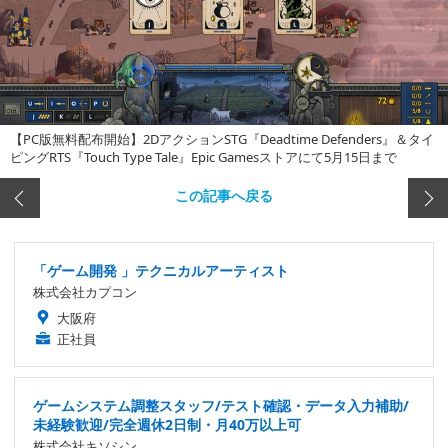
【PC版無料配布開始】2DアクションSTG『Deadtime Defenders』＆タイ
ピングRTS『Touch Type Tale』Epic Gamesストアにて5月15日まで
この記事へ戻る
「ゲーム開発 」テクニカルアーティスト
株式会社カプコン
大阪府
正社員
ゲームシステム調整スタッフ/テスト確認・データ入力補助/
未経験歓迎/完全週休2日制・月40万以上可
株式会社キソシン