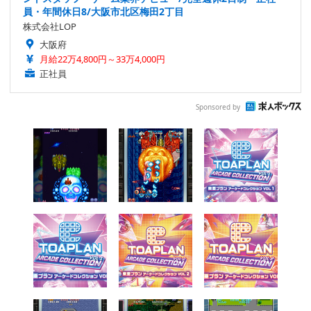
員・年間休日8/大阪市北区梅田2丁目
株式会社LOP
大阪府
月給22万4,800円～33万4,000円
正社員
Sponsored by