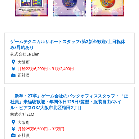
ゲームテクニカルサポートスタッフ/第2新卒歓迎/土日祝休
み/昇給あり
株式会社Le Lien
大阪府
月給22万6,200円～31万2,400円
正社員
「新卒・27卒」ゲーム会社のバックオフィススタッフ・「正
社員」未経験歓迎・年間休日125日/髪型・服装自由/ネイ
ル・ピアスOK/大阪市北区梅田2丁目
株式会社ELM
大阪府
月給25万6,500円～32万円
正社員